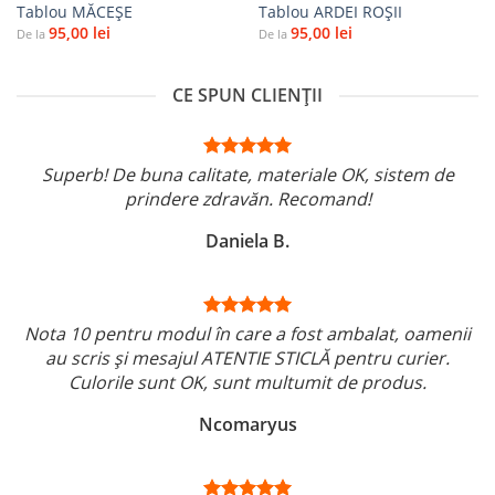
Tablou MĂCEŞE
Tablou ARDEI ROŞII
95,00
lei
95,00
lei
De la
De la
CE SPUN CLIENȚII
Superb! De buna calitate, materiale OK, sistem de
prindere zdravăn. Recomand!
Daniela B.
Nota 10 pentru modul în care a fost ambalat, oamenii
au scris și mesajul ATENTIE STICLĂ pentru curier.
Culorile sunt OK, sunt multumit de produs.
Ncomaryus