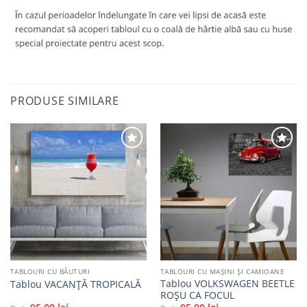
PRODUSE SIMILARE
Adaugă
Adaugă
la
la
favorite
favorite
TABLOURI CU BĂUTURI
TABLOURI CU MAŞINI ŞI CAMIOANE
Tablou VOLKSWAGEN BEETLE
Tablou VACANŢĂ TROPICALĂ
ROȘU CA FOCUL