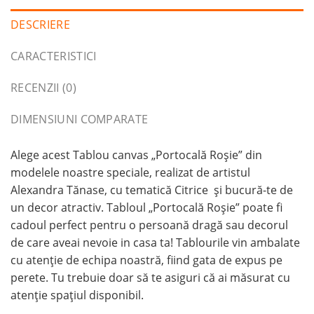
DESCRIERE
CARACTERISTICI
RECENZII (0)
DIMENSIUNI COMPARATE
Alege acest Tablou canvas „Portocală Roșie” din
modelele noastre speciale, realizat de artistul
Alexandra Tănase, cu tematică Citrice și bucură-te de
un decor atractiv. Tabloul „Portocală Roșie” poate fi
cadoul perfect pentru o persoană dragă sau decorul
de care aveai nevoie in casa ta! Tablourile vin ambalate
cu atenție de echipa noastră, fiind gata de expus pe
perete. Tu trebuie doar să te asiguri că ai măsurat cu
atenție spațiul disponibil.