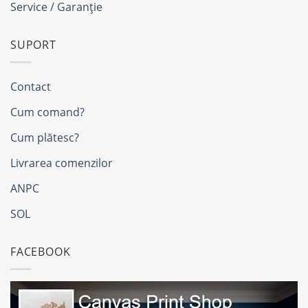
Service / Garanție
SUPORT
Contact
Cum comand?
Cum plătesc?
Livrarea comenzilor
ANPC
SOL
FACEBOOK