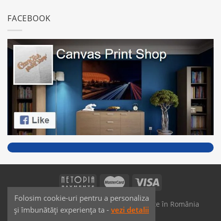
FACEBOOK
Folosim cookie-uri pentru a personaliza
SAIKO MEDIA & SIGNS - Produse fabricate în România
și îmbunătăți experiența ta -
vezi detalii
Dezvoltat de
JPG MEDIA