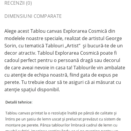
RECENZII (0)
DIMENSIUNI COMPARATE
Alege acest Tablou canvas Explorarea Cosmică din
modelele noastre speciale, realizat de artistul George
Sorin, cu tematică Tablouri „Artist” și bucură-te de un
decor atractiv. Tabloul Explorarea Cosmică poate fi
cadoul perfect pentru o persoană dragă sau decorul
de care aveai nevoie in casa ta! Tablourile vin ambalate
cu atenție de echipa noastră, fiind gata de expus pe
perete. Tu trebuie doar să te asiguri că ai măsurat cu
atenție spațiul disponibil.