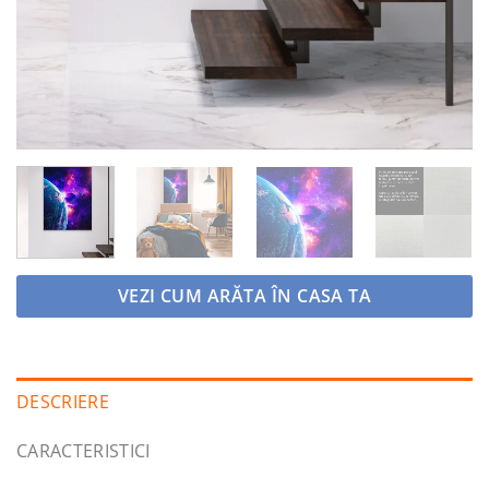
VEZI CUM ARĂTA ÎN CASA TA
DESCRIERE
CARACTERISTICI