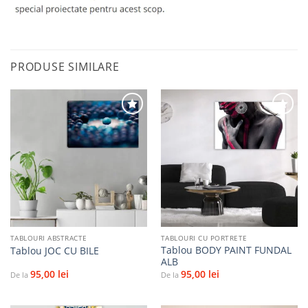
PRODUSE SIMILARE
Adaugă
Adaugă
la
la
favorite
favorite
TABLOURI ABSTRACTE
TABLOURI CU PORTRETE
Tablou BODY PAINT FUNDAL
Tablou JOC CU BILE
ALB
95,00
lei
95,00
lei
De la
De la