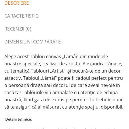
DESCRIERE
CARACTERISTICI
RECENZII (0)
DIMENSIUNI COMPARATE
Alege acest Tablou canvas „Lămâi” din modelele
noastre speciale, realizat de artistul Alexandra Tănase,
cu tematică Tablouri „Artist” și bucură-te de un decor
atractiv. Tabloul „Lămâi” poate fi cadoul perfect pentru
o persoană dragă sau decorul de care aveai nevoie in
casa ta! Tablourile vin ambalate cu atenție de echipa
noastră, fiind gata de expus pe perete. Tu trebuie doar
să te asiguri că ai măsurat cu atenție spațiul disponibil.