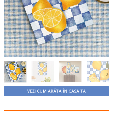
VEZI CUM ARĂTA ÎN CASA TA