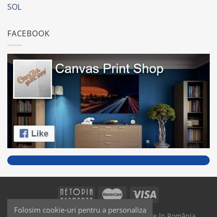
SOL
FACEBOOK
Folosim cookie-uri pentru a personaliza
SAIKO MEDIA & SIGNS - Produse fabricate în România