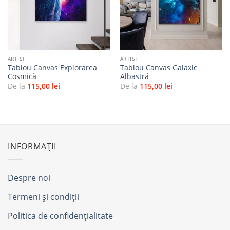
favorite
favorite
ARTIST
ARTIST
Tablou Canvas Explorarea
Tablou Canvas Galaxie
Cosmică
Albastră
De la
115,00
lei
De la
115,00
lei
INFORMAȚII
Despre noi
Termeni și condiții
Politica de confidențialitate