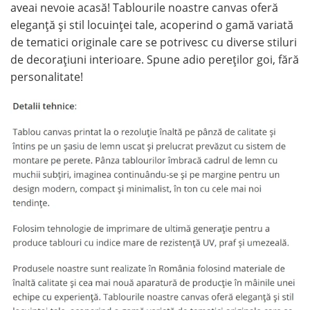
aveai nevoie acasă! Tablourile noastre canvas oferă
eleganță și stil locuinței tale, acoperind o gamă variată
de tematici originale care se potrivesc cu diverse stiluri
de decorațiuni interioare. Spune adio pereților goi, fără
personalitate!