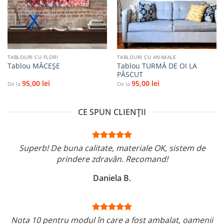
favorite
favorite
TABLOURI CU FLORI
TABLOURI CU ANIMALE
Tablou TURMĂ DE OI LA
Tablou MĂCEŞE
PĂSCUT
95,00
lei
95,00
lei
De la
De la
CE SPUN CLIENȚII
Superb! De buna calitate, materiale OK, sistem de
prindere zdravăn. Recomand!
Daniela B.
Nota 10 pentru modul în care a fost ambalat, oamenii