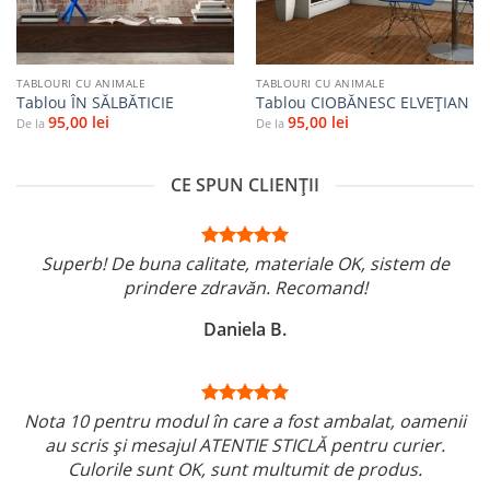
TABLOURI CU ANIMALE
TABLOURI CU ANIMALE
Tablou ÎN SĂLBĂTICIE
Tablou CIOBĂNESC ELVEȚIAN
95,00
lei
95,00
lei
De la
De la
CE SPUN CLIENȚII
Superb! De buna calitate, materiale OK, sistem de
prindere zdravăn. Recomand!
Daniela B.
Nota 10 pentru modul în care a fost ambalat, oamenii
au scris și mesajul ATENTIE STICLĂ pentru curier.
Culorile sunt OK, sunt multumit de produs.