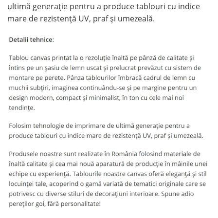
ultimă generație pentru a produce tablouri cu indice
mare de rezistență UV, praf și umezeală.