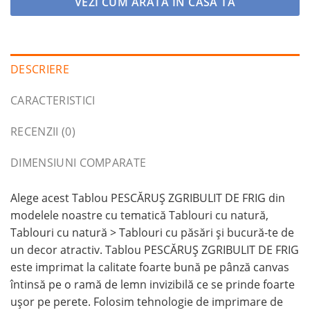
VEZI CUM ARĂTA ÎN CASA TA
DESCRIERE
CARACTERISTICI
RECENZII (0)
DIMENSIUNI COMPARATE
Alege acest Tablou PESCĂRUȘ ZGRIBULIT DE FRIG din
modelele noastre cu tematică Tablouri cu natură,
Tablouri cu natură > Tablouri cu păsări și bucură-te de
un decor atractiv. Tablou PESCĂRUȘ ZGRIBULIT DE FRIG
este imprimat la calitate foarte bună pe pânză canvas
întinsă pe o ramă de lemn invizibilă ce se prinde foarte
ușor pe perete. Folosim tehnologie de imprimare de