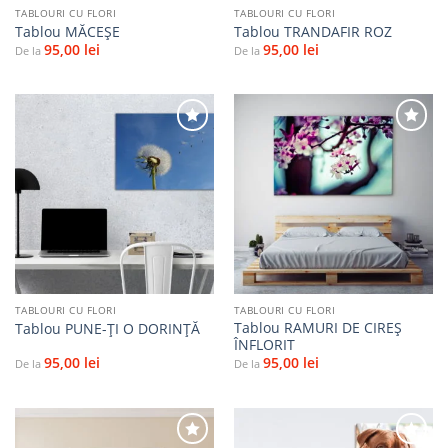
TABLOURI CU FLORI
TABLOURI CU FLORI
Tablou MĂCEŞE
Tablou TRANDAFIR ROZ
95,00
lei
95,00
lei
De la
De la
Adaugă
Adaugă
la
la
favorite
favorite
TABLOURI CU FLORI
TABLOURI CU FLORI
Tablou RAMURI DE CIREȘ
Tablou PUNE-ŢI O DORINŢĂ
ÎNFLORIT
95,00
lei
95,00
lei
De la
De la