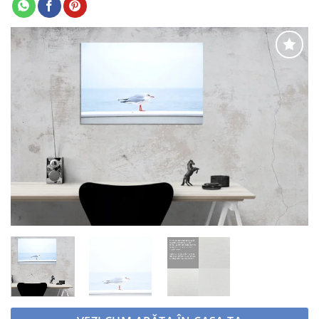
Adaugă
la
favorite