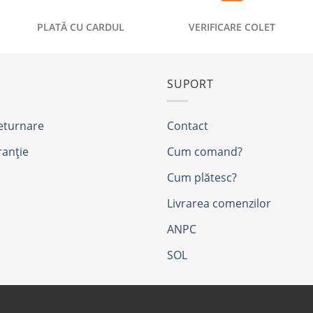
PLATĂ CU CARDUL
VERIFICARE COLET
SUPORT
returnare
Contact
ranție
Cum comand?
Cum plătesc?
Livrarea comenzilor
ANPC
SOL