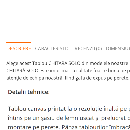
DESCRIERE
CARACTERISTICI
RECENZII (0)
DIMENSIU
Alege acest Tablou CHITARĂ SOLO din modelele noastre cu 
CHITARĂ SOLO este imprimat la calitate foarte bună pe pâ
atenție de echipa noastră, fiind gata de expus pe perete. 