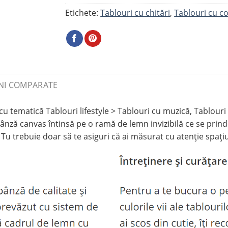
Etichete:
Tablouri cu chitări
,
Tablouri cu c
NI COMPARATE
tematică Tablouri lifestyle > Tablouri cu muzică, Tablouri l
nză canvas întinsă pe o ramă de lemn invizibilă ce se prind
Tu trebuie doar să te asiguri că ai măsurat cu atenție spațiu