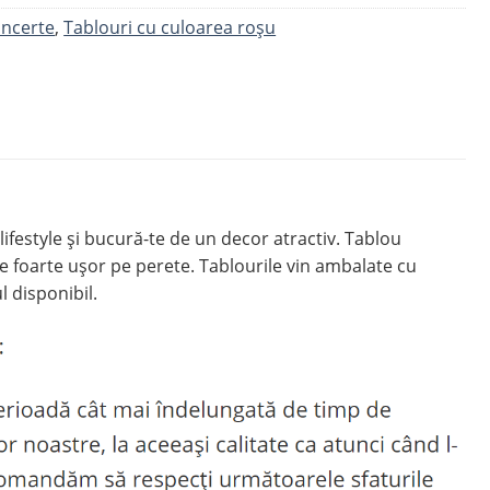
oncerte
,
Tablouri cu culoarea roșu
ifestyle și bucură-te de un decor atractiv. Tablou
e foarte ușor pe perete. Tablourile vin ambalate cu
l disponibil.