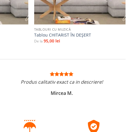
+
TABLOURI CU MUZICĂ
Tablou CHITARIST ÎN DEȘERT
95,00
lei
De la
Produs calitativ exact ca in descriere!
Mircea M.