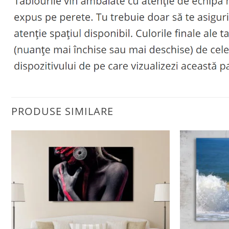
PRODUSE SIMILARE
Adaugă
la
favorite