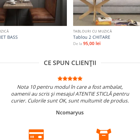
+
UZICĂ
TABLOURI CU MUZICĂ
NET BASS
Tablou 2 CHITARE
95,00
lei
De la
CE SPUN CLIENȚII
Nota 10 pentru modul în care a fost ambalat,
oamenii au scris și mesajul ATENTIE STICLĂ pentru
curier. Culorile sunt OK, sunt multumit de produs.
Ncomaryus