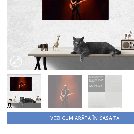
VEZI CUM ARĂTA ÎN CASA TA