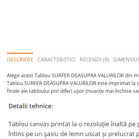
DESCRIERE
CARACTERISTICI
RECENZII (0)
DIMENSIU
Alege acest Tablou SURFER DEASUPRA VALURILOR din modelel
Tablou SURFER DEASUPRA VALURILOR este imprimat la calit
finale ale tabloului pot diferi ușor (nuanțe mai închise sa