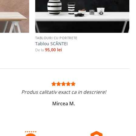
+
TABLOURI CU PORTRETE
Tablou SCÂNTEI
95,00
lei
De la
Produs calitativ exact ca in descriere!
Mircea M.