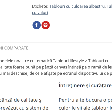
Etichete:
Tablouri cu culoarea albastru
,
Ta
cu valuri
NI COMPARATE
e noastre cu tematică Tablouri lifestyle > Tablouri cu spor
ate foarte bună pe pânză canvas întinsă pe o ramă de lemn 
u mai deschise) de cele afișate pe ecranul dispozitivului de p