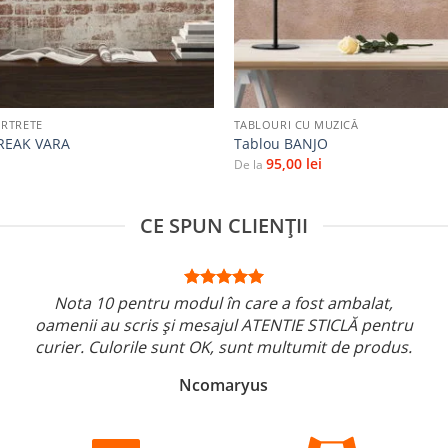
+
ORTRETE
TABLOURI CU MUZICĂ
BREAK VARA
Tablou BANJO
95,00
lei
De la
CE SPUN CLIENȚII
Nota 10 pentru modul în care a fost ambalat,
oamenii au scris și mesajul ATENTIE STICLĂ pentru
curier. Culorile sunt OK, sunt multumit de produs.
Ncomaryus