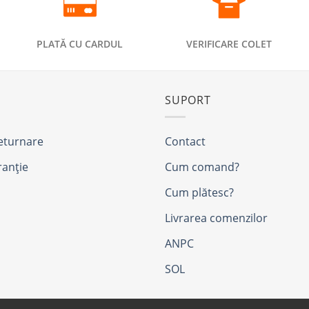
PLATĂ CU CARDUL
VERIFICARE COLET
SUPORT
returnare
Contact
ranție
Cum comand?
Cum plătesc?
Livrarea comenzilor
ANPC
SOL