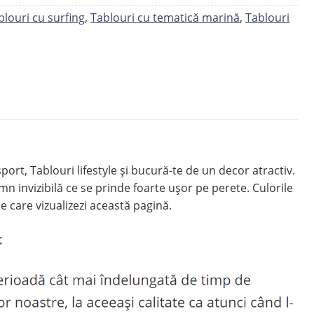
blouri cu surfing
,
Tablouri cu tematică marină
,
Tablouri
t, Tablouri lifestyle și bucură-te de un decor atractiv.
invizibilă ce se prinde foarte ușor pe perete. Culorile
e care vizualizezi această pagină.