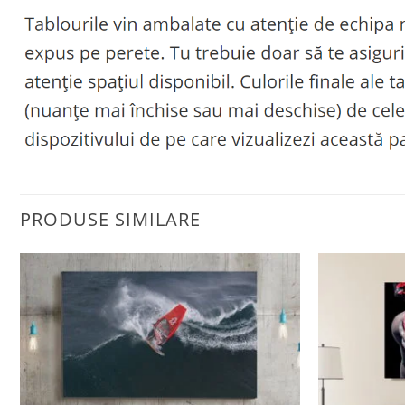
PRODUSE SIMILARE
Adaugă
la
favorite