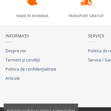
MADE ÎN ROMÂNIA
TRANSPORT GRATUIT
INFORMAȚII
SERVICII
Despre noi
Politica de 
Termeni și condiții
Service / Ga
Politica de confidențialitate
Articole
Folosim cookie-uri pentru a personaliza