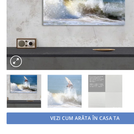
VEZI CUM ARĂTA ÎN CASA TA