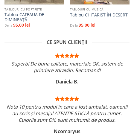
TABLOURI CU PORTRETE
TABLOURI CU MUZICĂ
Tablou CAFEAUA DE
Tablou CHITARIST ÎN DEȘERT
DIMINEAŢĂ
95,00
lei
95,00
lei
De la
De la
CE SPUN CLIENȚII
Superb! De buna calitate, materiale OK, sistem de
prindere zdravăn. Recomand!
Daniela B.
Nota 10 pentru modul în care a fost ambalat, oamenii
au scris și mesajul ATENTIE STICLĂ pentru curier.
Culorile sunt OK, sunt multumit de produs.
Ncomaryus