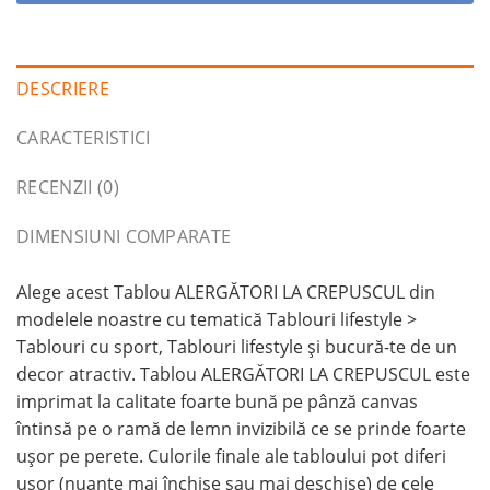
DESCRIERE
CARACTERISTICI
RECENZII (0)
DIMENSIUNI COMPARATE
Alege acest Tablou ALERGĂTORI LA CREPUSCUL din
modelele noastre cu tematică Tablouri lifestyle >
Tablouri cu sport, Tablouri lifestyle și bucură-te de un
decor atractiv. Tablou ALERGĂTORI LA CREPUSCUL este
imprimat la calitate foarte bună pe pânză canvas
întinsă pe o ramă de lemn invizibilă ce se prinde foarte
ușor pe perete. Culorile finale ale tabloului pot diferi
ușor (nuanțe mai închise sau mai deschise) de cele