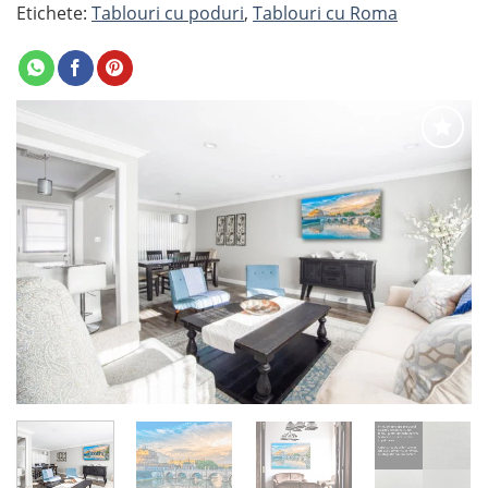
Etichete:
Tablouri cu poduri
,
Tablouri cu Roma
Adaugă
la
favorite