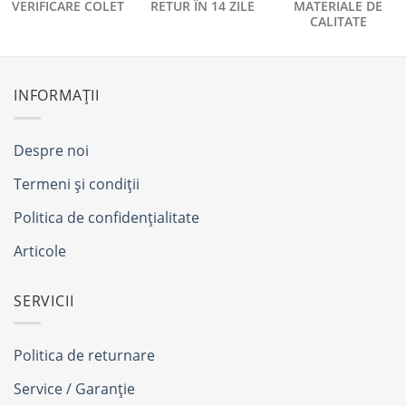
VERIFICARE COLET
RETUR ÎN 14 ZILE
MATERIALE DE
CALITATE
INFORMAȚII
Despre noi
Termeni și condiții
Politica de confidențialitate
Articole
SERVICII
Politica de returnare
Service / Garanție