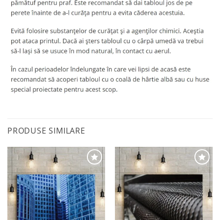
PRODUSE SIMILARE
Adaugă
Adaugă
la
la
favorite
favorite