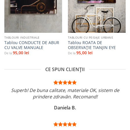
la
la
favorite
favorite
TABLOURI INDUSTRIALE
TABLOURI CU PEISAJE URBANE
Tablou CONDUCTE DE ABUR
Tablou ROATA DE
CU VALVE MANUALE
OBSERVAȚIE TIANJIN EYE
95,00
lei
95,00
lei
De la
De la
CE SPUN CLIENȚII
Superb! De buna calitate, materiale OK, sistem de
prindere zdravăn. Recomand!
Daniela B.