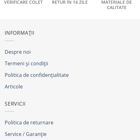
VERIFICARE COLET
RETUR ÎN 14 ZILE
MATERIALE DE
CALITATE
INFORMAȚII
Despre noi
Termeni și condiții
Politica de confidențialitate
Articole
SERVICII
Politica de returnare
Service / Garanție