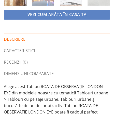
VEZI CUM ARĂTA ÎN CASA TA
DESCRIERE
CARACTERISTICI
RECENZII (0)
DIMENSIUNI COMPARATE
Alege acest Tablou ROATA DE OBSERVAȚIE LONDON
EYE din modelele noastre cu tematică Tablouri urbane
> Tablouri cu peisaje urbane, Tablouri urbane și
bucură-te de un decor atractiv. Tablou ROATA DE
OBSERVAȚIE LONDON EYE poate fi cadoul perfect