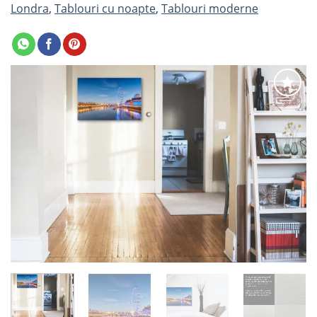
Londra
,
Tablouri cu noapte
,
Tablouri moderne
Adaugă
la
favorite