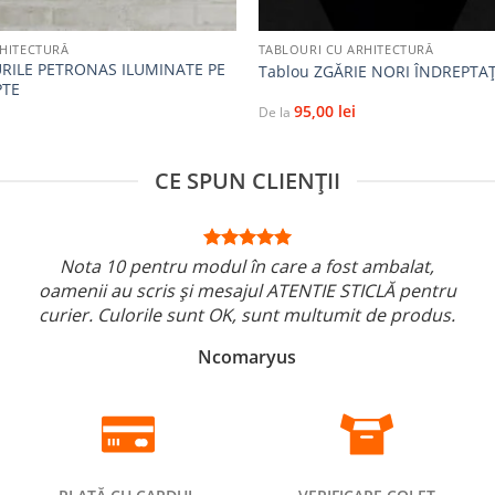
+
RHITECTURĂ
TABLOURI CU ARHITECTURĂ
RILE PETRONAS ILUMINATE PE
Tablou ZGĂRIE NORI ÎNDREPTAȚ
PTE
95,00
lei
De la
CE SPUN CLIENȚII
Nota 10 pentru modul în care a fost ambalat,
oamenii au scris și mesajul ATENTIE STICLĂ pentru
curier. Culorile sunt OK, sunt multumit de produs.
Ncomaryus