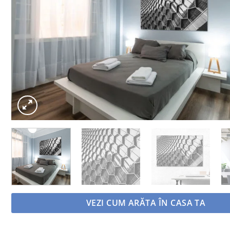
VEZI CUM ARĂTA ÎN CASA TA