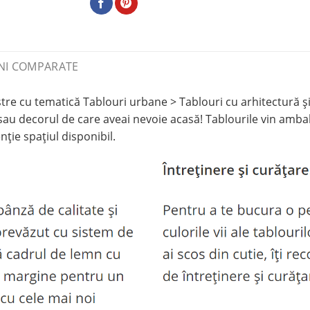
NI COMPARATE
re cu tematică Tablouri urbane > Tablouri cu arhitectură ș
au decorul de care aveai nevoie acasă! Tablourile vin ambal
nție spațiul disponibil.