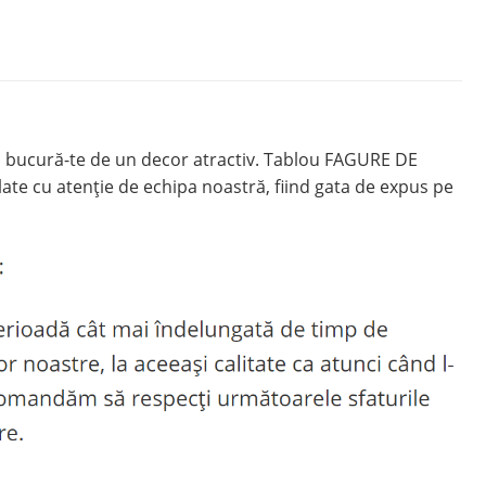
i bucură-te de un decor atractiv. Tablou FAGURE DE
ate cu atenție de echipa noastră, fiind gata de expus pe