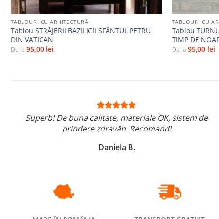
+
+
TABLOURI CU ARHITECTURĂ
TABLOURI CU A
Tablou STRĂJERII BAZILICII SFÂNTUL PETRU
Tablou TURNU
DIN VATICAN
TIMP DE NOA
95,00
lei
95,00
lei
De la
De la
Superb! De buna calitate, materiale OK, sistem de
prindere zdravăn. Recomand!
Daniela B.