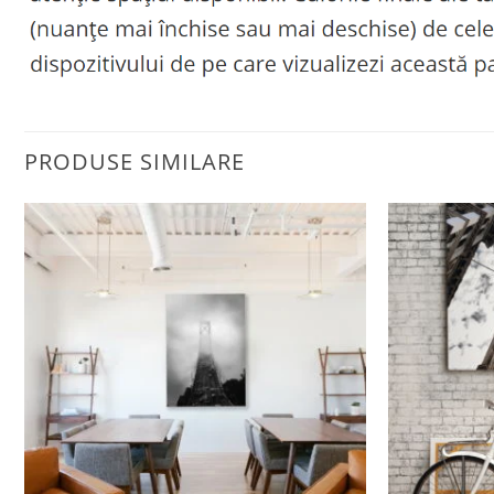
PRODUSE SIMILARE
Adaugă
la
favorite