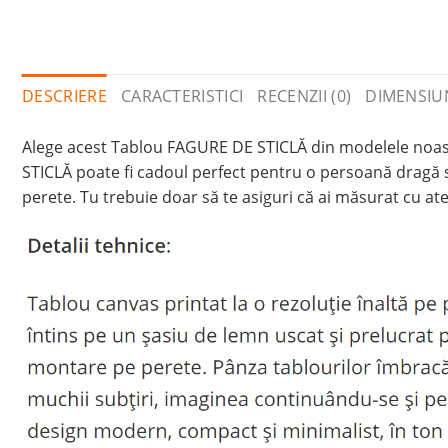
DESCRIERE
CARACTERISTICI
RECENZII (0)
DIMENSIU
Alege acest Tablou FAGURE DE STICLĂ din modelele noast
STICLĂ poate fi cadoul perfect pentru o persoană dragă s
perete. Tu trebuie doar să te asiguri că ai măsurat cu ate