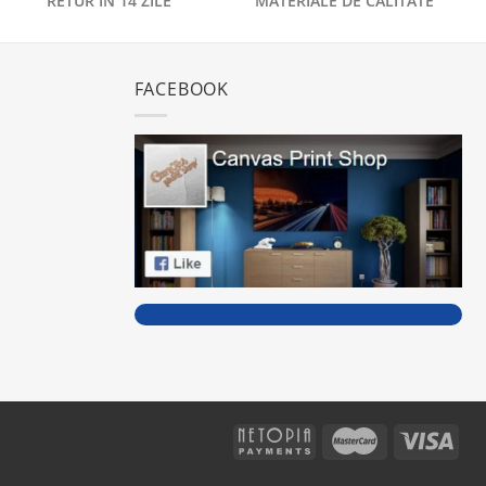
RETUR ÎN 14 ZILE
MATERIALE DE CALITATE
FACEBOOK