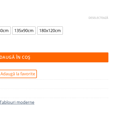
DESELECTEAZĂ
80cm
135x90cm
180x120cm
DAUGĂ ÎN COȘ
Adaugă la favorite
Tablouri moderne