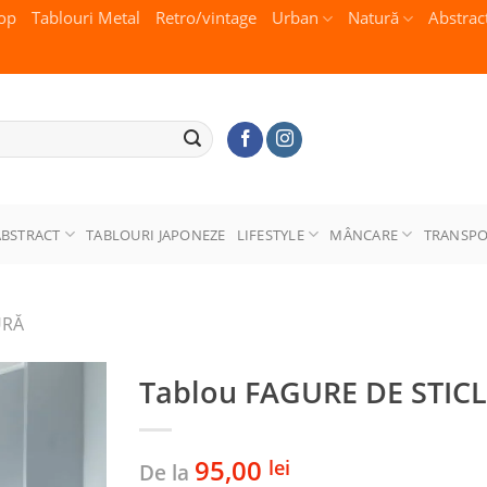
op
Tablouri Metal
Retro/vintage
Urban
Natură
Abstrac
ABSTRACT
TABLOURI JAPONEZE
LIFESTYLE
MÂNCARE
TRANSP
URĂ
Tablou FAGURE DE STIC
95,00
lei
De la
Adaugă