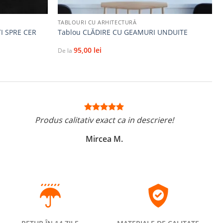
+
TABLOURI CU ARHITECTURĂ
I SPRE CER
Tablou CLĂDIRE CU GEAMURI UNDUITE
95,00
lei
De la
Produs calitativ exact ca in descriere!
Mircea M.