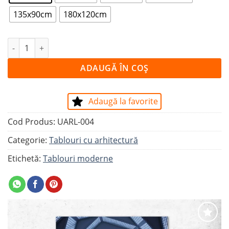
135x90cm
180x120cm
Cantitate Tablou BLUE HEXAGONS
ADAUGĂ ÎN COȘ
Adaugă la favorite
Cod Produs:
UARL-004
Categorie:
Tablouri cu arhitectură
Etichetă:
Tablouri moderne