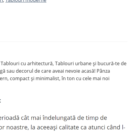
blouri cu arhitectură, Tablouri urbane și bucură-te de
ă sau decorul de care aveai nevoie acasă! Pânza
n, compact și minimalist, în ton cu cele mai noi