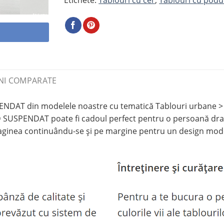
NI COMPARATE
AT din modelele noastre cu tematică Tablouri urbane > Ta
SUSPENDAT poate fi cadoul perfect pentru o persoană drag
maginea continuându-se și pe margine pentru un design moder