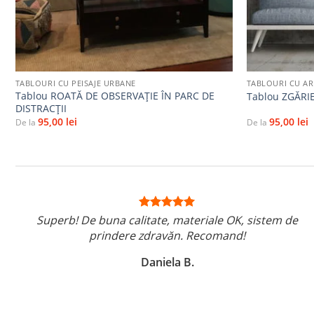
+
+
TABLOURI CU PEISAJE URBANE
TABLOURI CU A
Tablou ROATĂ DE OBSERVAȚIE ÎN PARC DE
Tablou ZGĂRIE
DISTRACȚII
95,00
lei
95,00
lei
De la
De la
Superb! De buna calitate, materiale OK, sistem de
prindere zdravăn. Recomand!
Daniela B.