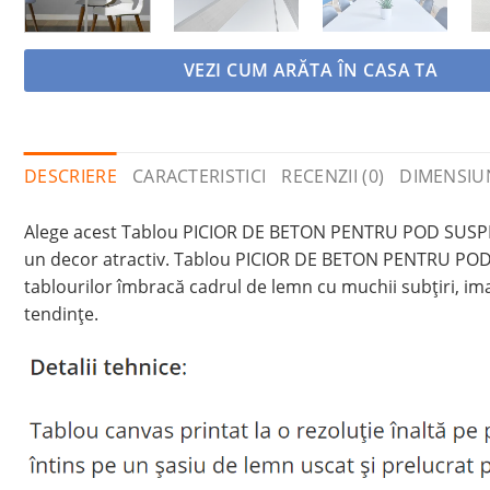
VEZI CUM ARĂTA ÎN CASA TA
DESCRIERE
CARACTERISTICI
RECENZII (0)
DIMENSIU
Alege acest Tablou PICIOR DE BETON PENTRU POD SUSPEND
un decor atractiv. Tablou PICIOR DE BETON PENTRU POD 
tablourilor îmbracă cadrul de lemn cu muchii subțiri, i
tendințe.