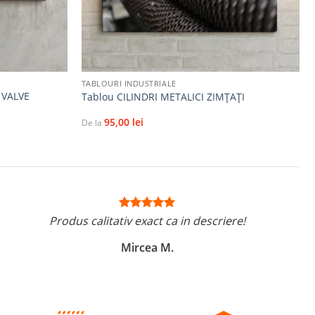
+
TABLOURI INDUSTRIALE
 VALVE
Tablou CILINDRI METALICI ZIMȚAȚI
95,00
lei
De la
Produs calitativ exact ca in descriere!
Mircea M.