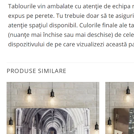
PRODUSE SIMILARE
Adaugă
la
favorite