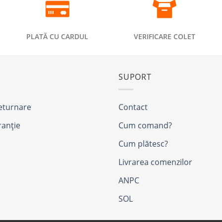
PLATĂ CU CARDUL
VERIFICARE COLET
SUPORT
returnare
Contact
ranție
Cum comand?
Cum plătesc?
Livrarea comenzilor
ANPC
SOL