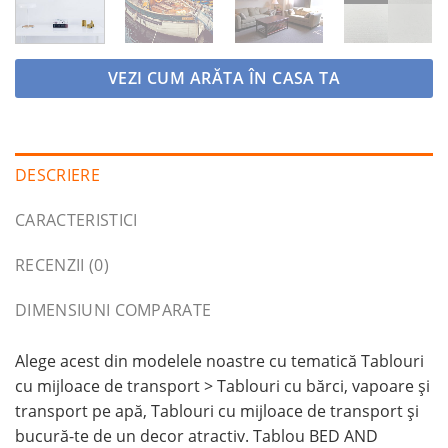
VEZI CUM ARĂTA ÎN CASA TA
DESCRIERE
CARACTERISTICI
RECENZII (0)
DIMENSIUNI COMPARATE
Alege acest din modelele noastre cu tematică Tablouri
cu mijloace de transport > Tablouri cu bărci, vapoare și
transport pe apă, Tablouri cu mijloace de transport și
bucură-te de un decor atractiv. Tablou BED AND