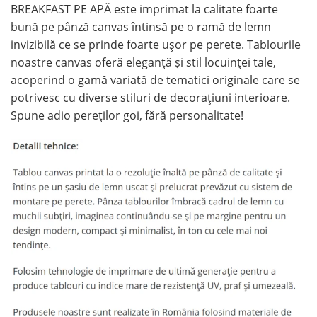
BREAKFAST PE APĂ este imprimat la calitate foarte
bună pe pânză canvas întinsă pe o ramă de lemn
invizibilă ce se prinde foarte ușor pe perete. Tablourile
noastre canvas oferă eleganță și stil locuinței tale,
acoperind o gamă variată de tematici originale care se
potrivesc cu diverse stiluri de decorațiuni interioare.
Spune adio pereților goi, fără personalitate!