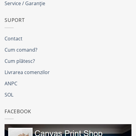
Service / Garanție
SUPORT
Contact
Cum comand?
Cum plătesc?
Livrarea comenzilor
ANPC
SOL
FACEBOOK