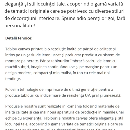
eleganță și stil locuinței tale, acoperind o gamă variată
de tematici originale care se potrivesc cu diverse stiluri
de decorațiuni interioare. Spune adio pereților goi, fără
personalitate!