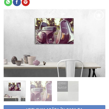
Adaugă
la
favorite