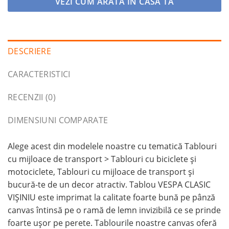
VEZI CUM ARĂTA ÎN CASA TA
DESCRIERE
CARACTERISTICI
RECENZII (0)
DIMENSIUNI COMPARATE
Alege acest din modelele noastre cu tematică Tablouri
cu mijloace de transport > Tablouri cu biciclete şi
motociclete, Tablouri cu mijloace de transport și
bucură-te de un decor atractiv. Tablou VESPA CLASIC
VIȘINIU este imprimat la calitate foarte bună pe pânză
canvas întinsă pe o ramă de lemn invizibilă ce se prinde
foarte ușor pe perete. Tablourile noastre canvas oferă