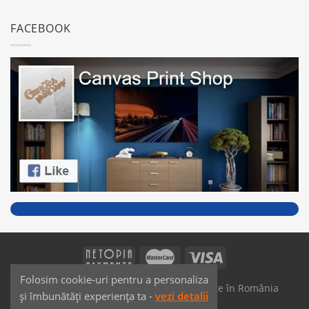
FACEBOOK
Folosim cookie-uri pentru a personaliza
SAIKO MEDIA & SIGNS - Produse fabricate în România
și îmbunătăți experiența ta -
vezi detalii
Dezvoltat de
JPG MEDIA