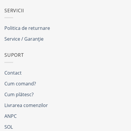
SERVICII
Politica de returnare
Service / Garanție
SUPORT
Contact
Cum comand?
Cum plătesc?
Livrarea comenzilor
ANPC
SOL