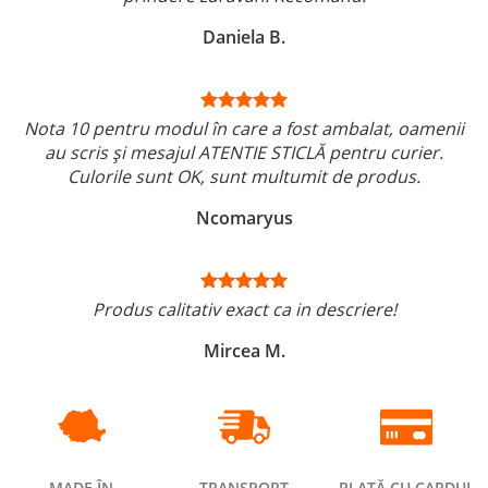
Daniela B.
Nota 10 pentru modul în care a fost ambalat, oamenii
au scris și mesajul ATENTIE STICLĂ pentru curier.
Culorile sunt OK, sunt multumit de produs.
Ncomaryus
Produs calitativ exact ca in descriere!
Mircea M.
MADE ÎN
TRANSPORT
PLATĂ CU CARDUL