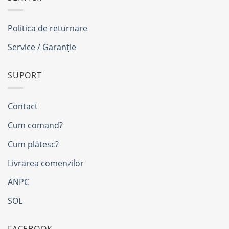
Politica de returnare
Service / Garanție
SUPORT
Contact
Cum comand?
Cum plătesc?
Livrarea comenzilor
ANPC
SOL
FACEBOOK