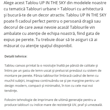
Alege acest Tablou UP IN THE SKY din modelele noastre
cu tematică Tablouri urbane > Tablouri cu arhitectură
și bucură-te de un decor atractiv. Tablou UP IN THE SKY
poate fi cadoul perfect pentru o persoană dragă sau
decorul de care aveai nevoie acasă! Tablourile vin
ambalate cu atenție de echipa noastră, fiind gata de
expus pe perete. Tu trebuie doar să te asiguri că ai
măsurat cu atenție spațiul disponibil.