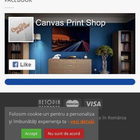
Folosim cookie-uri pentru a personaliza
SAIKO MEDIA & SIGNS - Produse fabricate în România
și îmbunătăți experiența ta -
vezi detalii
Dezvoltat de
JPG MEDIA
Accept
Nu sunt de acord