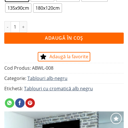
135x90cm
180x120cm
Cantitate Tablou SPIȚE
ADAUGĂ ÎN COȘ
Adaugă la favorite
Cod Produs:
ABWL-008
Categorie:
Tablouri alb-negru
Etichetă:
Tablouri cu cromatică alb negru