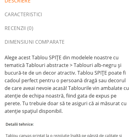
DESCRIERE
CARACTERISTICI
RECENZII (0)
DIMENSIUNI COMPARATE
Alege acest Tablou SPIȚE din modelele noastre cu
tematică Tablouri abstracte > Tablouri alb-negru și
bucură-te de un decor atractiv. Tablou SPIȚE poate fi
cadoul perfect pentru o persoană dragă sau decorul
de care aveai nevoie acasă! Tablourile vin ambalate cu
atenție de echipa noastră, fiind gata de expus pe
perete. Tu trebuie doar să te asiguri că ai măsurat cu
atenție spațiul disponibil.