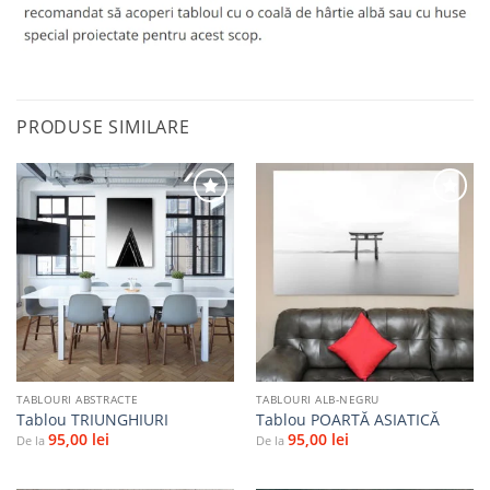
PRODUSE SIMILARE
Adaugă
Adaugă
la
la
favorite
favorite
TABLOURI ABSTRACTE
TABLOURI ALB-NEGRU
Tablou TRIUNGHIURI
Tablou POARTĂ ASIATICĂ
95,00
lei
95,00
lei
De la
De la