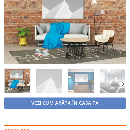
Adaugă
la
favorite
VEZI CUM ARĂTA ÎN CASA TA