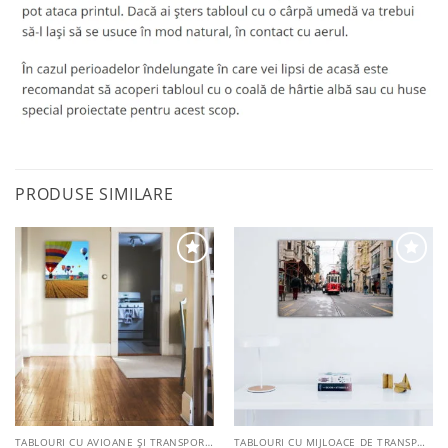
PRODUSE SIMILARE
Adaugă
Adaugă
la
la
favorite
favorite
TABLOURI CU AVIOANE ȘI TRANSPORT AERIAN
TABLOURI CU MIJLOACE DE TRANSPORT