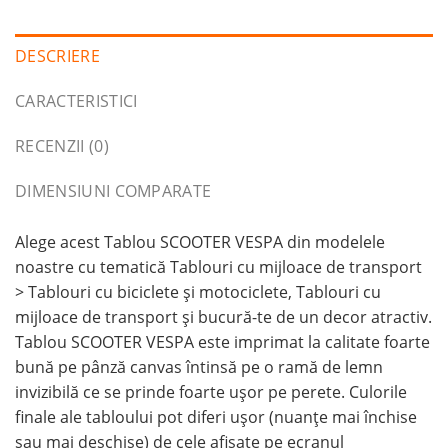
DESCRIERE
CARACTERISTICI
RECENZII (0)
DIMENSIUNI COMPARATE
Alege acest Tablou SCOOTER VESPA din modelele
noastre cu tematică Tablouri cu mijloace de transport
> Tablouri cu biciclete şi motociclete, Tablouri cu
mijloace de transport și bucură-te de un decor atractiv.
Tablou SCOOTER VESPA este imprimat la calitate foarte
bună pe pânză canvas întinsă pe o ramă de lemn
invizibilă ce se prinde foarte ușor pe perete. Culorile
finale ale tabloului pot diferi ușor (nuanțe mai închise
sau mai deschise) de cele afișate pe ecranul