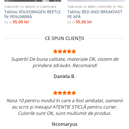
TABLOURI CU MAŞINI ŞI CAMIOANE
TABLOURI CU BĂRCI, VAPOARE ȘI TRANSPORT PE APĂ
Tablou VOLKSWAGEN BEETLE
Tablou BED AND BREAKFAST
ÎN PENUMBRĂ
PE APĂ
95,00
lei
95,00
lei
De la
De la
CE SPUN CLIENȚII
Superb! De buna calitate, materiale OK, sistem de
prindere zdravăn. Recomand!
Daniela B.
Nota 10 pentru modul în care a fost ambalat, oamenii
au scris și mesajul ATENTIE STICLĂ pentru curier.
Culorile sunt OK, sunt multumit de produs.
Ncomaryus