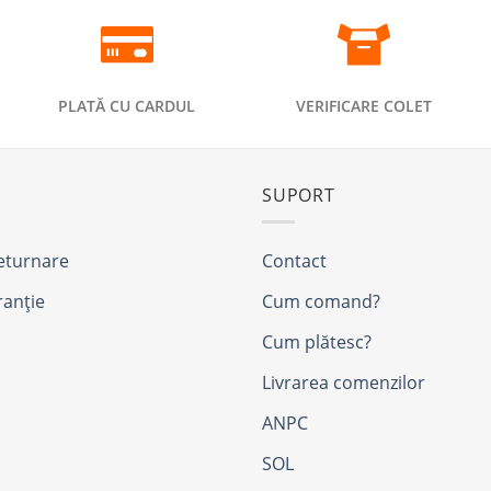
PLATĂ CU CARDUL
VERIFICARE COLET
SUPORT
returnare
Contact
ranție
Cum comand?
Cum plătesc?
Livrarea comenzilor
ANPC
SOL