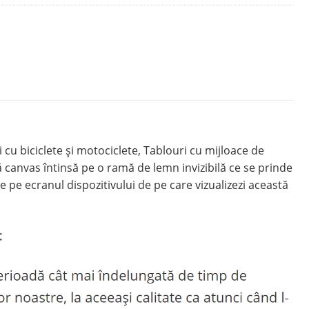
u biciclete şi motociclete, Tablouri cu mijloace de
 canvas întinsă pe o ramă de lemn invizibilă ce se prinde
e pe ecranul dispozitivului de pe care vizualizezi această