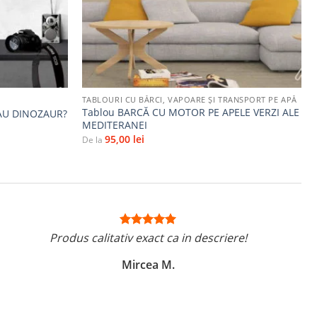
+
TABLOURI CU BĂRCI, VAPOARE ȘI TRANSPORT PE APĂ
Tablou BARCĂ CU MOTOR PE APELE VERZI ALE
AU DINOZAUR?
MEDITERANEI
95,00
lei
De la
Produs calitativ exact ca in descriere!
Mircea M.