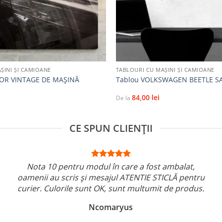
+
ŞINI ŞI CAMIOANE
TABLOURI CU MAŞINI ŞI CAMIOANE
IOR VINTAGE DE MAȘINĂ
Tablou VOLKSWAGEN BEETLE S
84,00
lei
De la
CE SPUN CLIENȚII
Nota 10 pentru modul în care a fost ambalat,
oamenii au scris și mesajul ATENTIE STICLĂ pentru
curier. Culorile sunt OK, sunt multumit de produs.
Ncomaryus