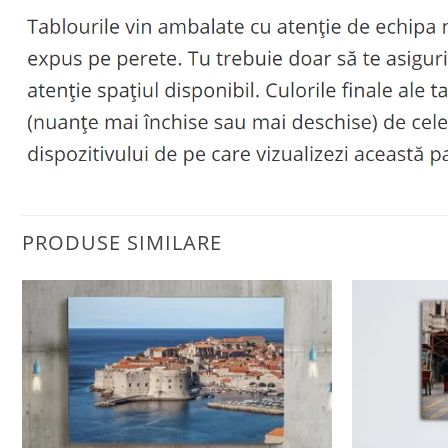
PRODUSE SIMILARE
Adaugă
la
favorite