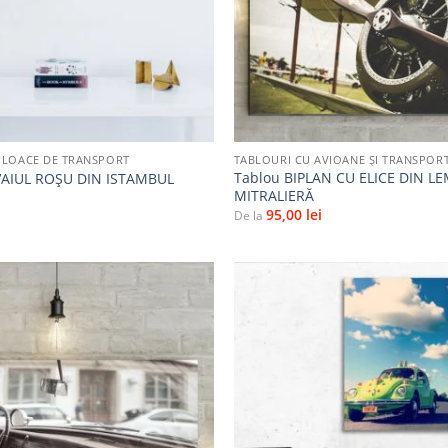
+
JLOACE DE TRANSPORT
TABLOURI CU AVIOANE ȘI TRANSPOR
Tablou BIPLAN CU ELICE DIN LE
AIUL ROȘU DIN ISTAMBUL
MITRALIERĂ
95,00
lei
De la
Adaugă
la
favorite