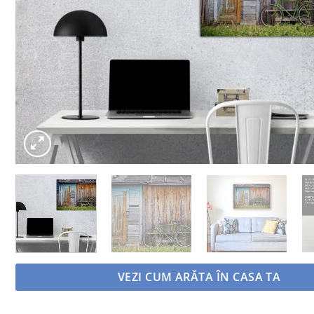
VEZI CUM ARĂTA ÎN CASA TA