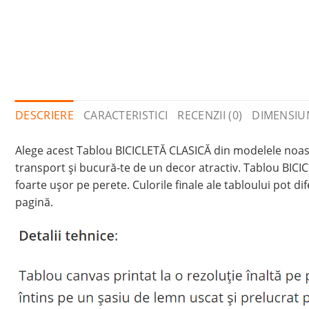
DESCRIERE
CARACTERISTICI
RECENZII (0)
DIMENSIU
Alege acest Tablou BICICLETĂ CLASICĂ din modelele noastr
transport și bucură-te de un decor atractiv. Tablou BICI
foarte ușor pe perete. Culorile finale ale tabloului pot di
pagină.