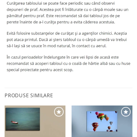
PRODUSE SIMILARE
Adaugă
Adaugă
la
la