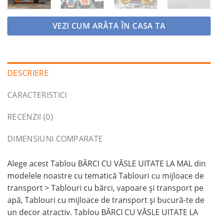
VEZI CUM ARĂTA ÎN CASA TA
DESCRIERE
CARACTERISTICI
RECENZII (0)
DIMENSIUNI COMPARATE
Alege acest Tablou BĂRCI CU VĂSLE UITATE LA MAL din
modelele noastre cu tematică Tablouri cu mijloace de
transport > Tablouri cu bărci, vapoare și transport pe
apă, Tablouri cu mijloace de transport și bucură-te de
un decor atractiv. Tablou BĂRCI CU VĂSLE UITATE LA