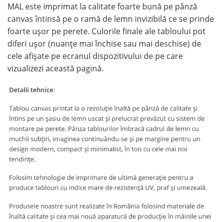
MAL este imprimat la calitate foarte bună pe pânză
canvas întinsă pe o ramă de lemn invizibilă ce se prinde
foarte ușor pe perete. Culorile finale ale tabloului pot
diferi ușor (nuanțe mai închise sau mai deschise) de
cele afișate pe ecranul dispozitivului de pe care
vizualizezi această pagină.