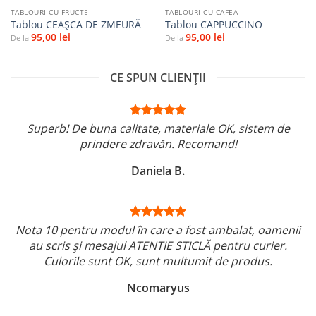
TABLOURI CU FRUCTE
TABLOURI CU CAFEA
Tablou CEAŞCA DE ZMEURĂ
Tablou CAPPUCCINO
95,00
lei
95,00
lei
De la
De la
CE SPUN CLIENȚII
Superb! De buna calitate, materiale OK, sistem de
prindere zdravăn. Recomand!
Daniela B.
Nota 10 pentru modul în care a fost ambalat, oamenii
au scris și mesajul ATENTIE STICLĂ pentru curier.
Culorile sunt OK, sunt multumit de produs.
Ncomaryus