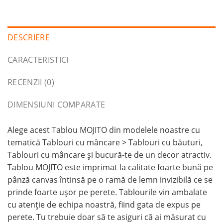
DESCRIERE
CARACTERISTICI
RECENZII (0)
DIMENSIUNI COMPARATE
Alege acest Tablou MOJITO din modelele noastre cu
tematică Tablouri cu mâncare > Tablouri cu băuturi,
Tablouri cu mâncare și bucură-te de un decor atractiv.
Tablou MOJITO este imprimat la calitate foarte bună pe
pânză canvas întinsă pe o ramă de lemn invizibilă ce se
prinde foarte ușor pe perete. Tablourile vin ambalate
cu atenție de echipa noastră, fiind gata de expus pe
perete. Tu trebuie doar să te asiguri că ai măsurat cu