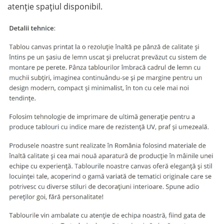
atenție spațiul disponibil.