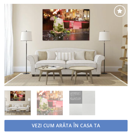
Adaugă
la
favorite
VEZI CUM ARĂTA ÎN CASA TA