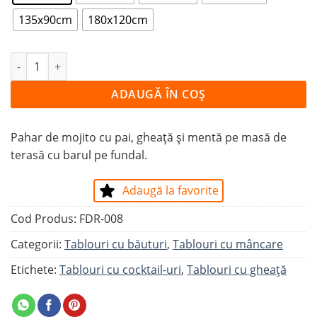
135x90cm
180x120cm
Cantitate Tablou MOJITO
ADAUGĂ ÎN COȘ
Pahar de mojito cu pai, gheață și mentă pe masă de
terasă cu barul pe fundal.
Adaugă la favorite
Cod Produs:
FDR-008
Categorii:
Tablouri cu băuturi
,
Tablouri cu mâncare
Etichete:
Tablouri cu cocktail-uri
,
Tablouri cu gheață