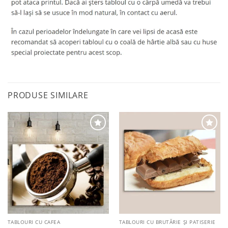
PRODUSE SIMILARE
Adaugă
Adaugă
la
la
favorite
favorite
TABLOURI CU CAFEA
TABLOURI CU BRUTĂRIE ŞI PATISERIE