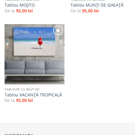
Tablou MOJITO
Tablou MUNȚI DE GHEAȚĂ
De la
95,00
lei
De la
95,00
lei
Adaugă
la
favorite
TABLOURI CU BĂUTURI
Tablou VACANŢĂ TROPICALĂ
De la
95,00
lei