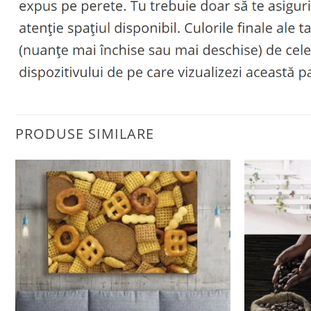
PRODUSE SIMILARE
Adaugă
la
favorite