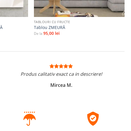
+
TABLOURI CU FRUCTE
TĂ
Tablou ZMEURĂ
95,00
lei
De la
Produs calitativ exact ca in descriere!
Mircea M.