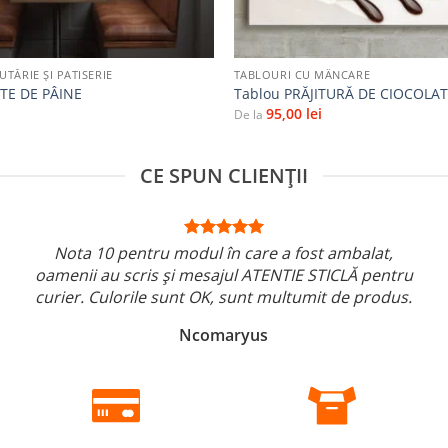
+
TĂRIE ŞI PATISERIE
TABLOURI CU MÂNCARE
TE DE PÂINE
Tablou PRĂJITURĂ DE CIOCOLA
95,00
lei
De la
CE SPUN CLIENȚII
Nota 10 pentru modul în care a fost ambalat,
oamenii au scris și mesajul ATENTIE STICLĂ pentru
curier. Culorile sunt OK, sunt multumit de produs.
Ncomaryus