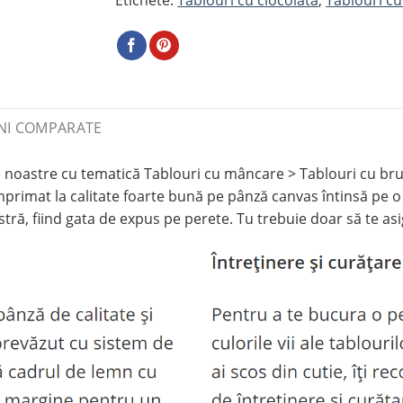
NI COMPARATE
astre cu tematică Tablouri cu mâncare > Tablouri cu brută
rimat la calitate foarte bună pe pânză canvas întinsă pe o 
ră, fiind gata de expus pe perete. Tu trebuie doar să te asig