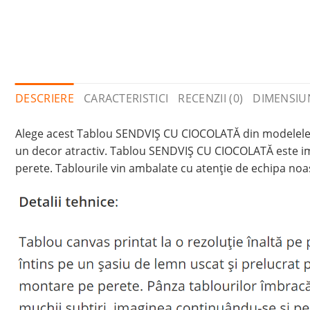
DESCRIERE
CARACTERISTICI
RECENZII (0)
DIMENSIU
Alege acest Tablou SENDVIȘ CU CIOCOLATĂ din modelele no
un decor atractiv. Tablou SENDVIȘ CU CIOCOLATĂ este imp
perete. Tablourile vin ambalate cu atenție de echipa noast