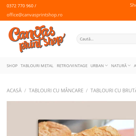
Skip
Sh
0372 770 960 /
to
office@canvasprintshop.ro
content
CANVAS
PRINT SHOP
Caută
după:
SHOP
TABLOURI METAL
RETRO/VINTAGE
URBAN
NATURĂ
ACASĂ
/
TABLOURI CU MÂNCARE
/
TABLOURI CU BRUTĂR