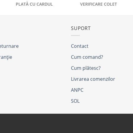
PLATĂ CU CARDUL
VERIFICARE COLET
SUPORT
returnare
Contact
ranție
Cum comand?
Cum plătesc?
Livrarea comenzilor
ANPC
SOL