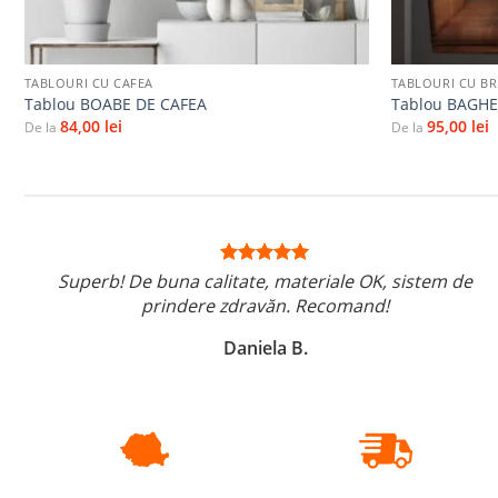
+
+
TABLOURI CU CAFEA
TABLOURI CU BRU
Tablou BOABE DE CAFEA
Tablou BAGHE
84,00
lei
95,00
lei
De la
De la
Superb! De buna calitate, materiale OK, sistem de
prindere zdravăn. Recomand!
Daniela B.