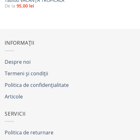
Tablou VACANŢĂ TROPICALĂ
De la
95,00
lei
INFORMAȚII
Despre noi
Termeni și condiții
Politica de confidențialitate
Articole
SERVICII
Politica de returnare