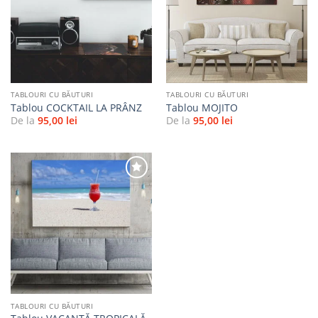
Adaugă
Adaugă
la
la
favorite
favorite
TABLOURI CU BĂUTURI
TABLOURI CU BĂUTURI
Tablou COCKTAIL LA PRÂNZ
Tablou MOJITO
De la
95,00
lei
De la
95,00
lei
Adaugă
la
favorite
TABLOURI CU BĂUTURI