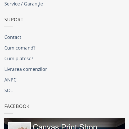
Service / Garanție
SUPORT
Contact
Cum comand?
Cum plătesc?
Livrarea comenzilor
ANPC
SOL
FACEBOOK