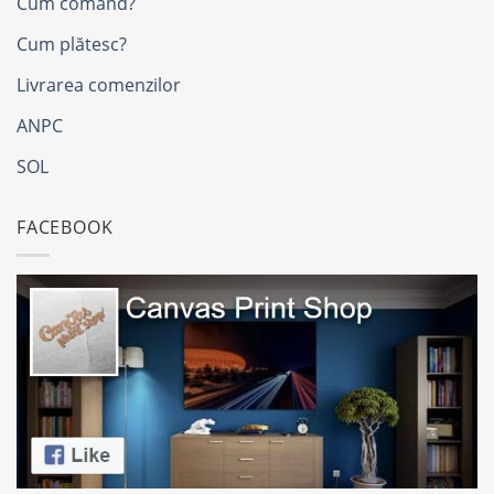
Cum comand?
Cum plătesc?
Livrarea comenzilor
ANPC
SOL
FACEBOOK