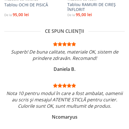
Tablou RAMURI DE CIREȘ
Tablou OCHI DE PISICĂ
ÎNFLORIT
95,00
lei
95,00
lei
De la
De la
CE SPUN CLIENȚII
Superb! De buna calitate, materiale OK, sistem de
prindere zdravăn. Recomand!
Daniela B.
Nota 10 pentru modul în care a fost ambalat, oamenii
au scris și mesajul ATENTIE STICLĂ pentru curier.
Culorile sunt OK, sunt multumit de produs.
Ncomaryus