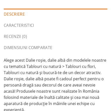
DESCRIERE
CARACTERISTICI
RECENZII (0)
DIMENSIUNI COMPARATE
Alege acest Dalie roșie, dalie albă din modelele noastre
cu tematică Tablouri cu natură > Tablouri cu flori,
Tablouri cu natură și bucură-te de un decor atractiv.
Dalie roșie, dalie albă poate fi cadoul perfect pentru o
persoană dragă sau decorul de care aveai nevoie
acasă! Produsele noastre sunt realizate în România
folosind materiale de înaltă calitate și cea mai nouă
aparatură de producție în mâinile unei echipe cu
experiență.