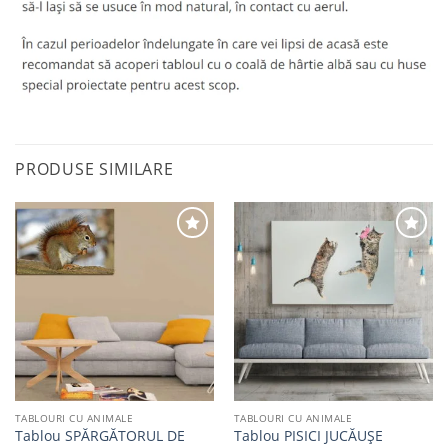
PRODUSE SIMILARE
Adaugă
Adaugă
la
la
favorite
favorite
TABLOURI CU ANIMALE
TABLOURI CU ANIMALE
Tablou SPĂRGĂTORUL DE
Tablou PISICI JUCĂUŞE