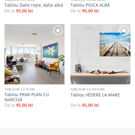
Tablou Dalie roșie, dalie albă
Tablou PISICA ALBĂ
De la
95,00
lei
De la
95,00
lei
Adaugă
Adaugă
la
la
favorite
favorite
TABLOURI CU FLORI
TABLOURI CU NATURĂ
Tablou PRIM-PLAN CU
Tablou VEDERE LA MARE
NARCISĂ
De la
95,00
lei
De la
95,00
lei