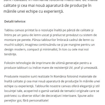
calitate și cea mai nouă aparatură de producție în
mâinile unei echipe cu experiență.