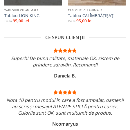
TABLOURI CU ANIMALE
TABLOURI CU ANIMALE
Tablou LION KING
Tablou CAI ÎMBRĂȚIȘAȚI
95,00
lei
95,00
lei
De la
De la
CE SPUN CLIENȚII
Superb! De buna calitate, materiale OK, sistem de
prindere zdravăn. Recomand!
Daniela B.
Nota 10 pentru modul în care a fost ambalat, oamenii
au scris și mesajul ATENTIE STICLĂ pentru curier.
Culorile sunt OK, sunt multumit de produs.
Ncomaryus