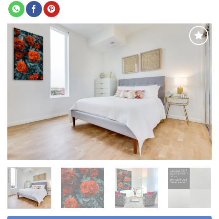
Adaugă
la
favorite