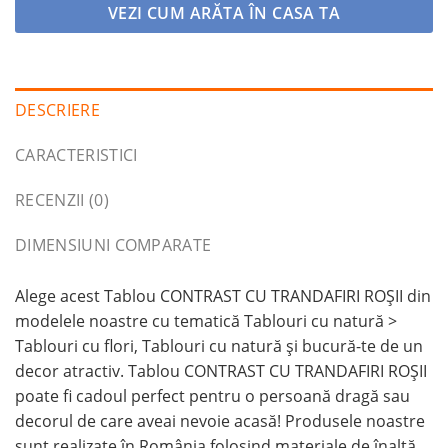
VEZI CUM ARĂTA ÎN CASA TA
DESCRIERE
CARACTERISTICI
RECENZII (0)
DIMENSIUNI COMPARATE
Alege acest Tablou CONTRAST CU TRANDAFIRI ROȘII din
modelele noastre cu tematică Tablouri cu natură >
Tablouri cu flori, Tablouri cu natură și bucură-te de un
decor atractiv. Tablou CONTRAST CU TRANDAFIRI ROȘII
poate fi cadoul perfect pentru o persoană dragă sau
decorul de care aveai nevoie acasă! Produsele noastre
sunt realizate în România folosind materiale de înaltă