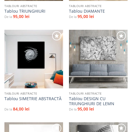
TABLOURI ABSTRACTE
TABLOURI ABSTRACTE
Tablou TRIUNGHIURI
Tablou DIAMANTE
95,00
lei
95,00
lei
De la
De la
Adaugă
Adaugă
la
la
favorite
favorite
TABLOURI ABSTRACTE
TABLOURI ABSTRACTE
Tablou DESIGN CU
Tablou SIMETRIE ABSTRACTĂ
TRIUNGHIURI DE LEMN
84,00
lei
95,00
lei
De la
De la