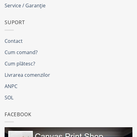
Service / Garanție
SUPORT
Contact
Cum comand?
Cum plătesc?
Livrarea comenzilor
ANPC
SOL
FACEBOOK