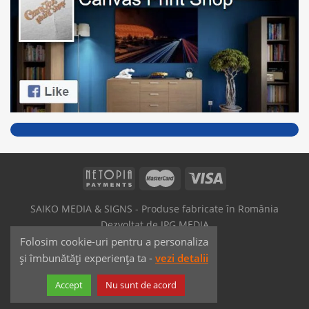
SAIKO MEDIA & SIGNS - Produse fabricate în România
Dezvoltat de
JPG MEDIA
Folosim cookie-uri pentru a personaliza
și îmbunătăți experiența ta -
vezi detalii
Accept
Nu sunt de acord