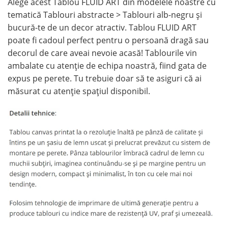
Alege acest Tablou FLUID ART din modelele noastre cu
tematică Tablouri abstracte > Tablouri alb-negru și
bucură-te de un decor atractiv. Tablou FLUID ART
poate fi cadoul perfect pentru o persoană dragă sau
decorul de care aveai nevoie acasă! Tablourile vin
ambalate cu atenție de echipa noastră, fiind gata de
expus pe perete. Tu trebuie doar să te asiguri că ai
măsurat cu atenție spațiul disponibil.