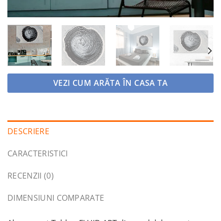
VEZI CUM ARĂTA ÎN CASA TA
DESCRIERE
CARACTERISTICI
RECENZII (0)
DIMENSIUNI COMPARATE