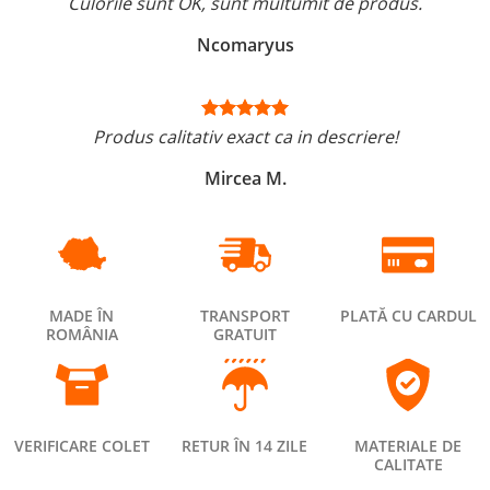
Culorile sunt OK, sunt multumit de produs.
Ncomaryus
Produs calitativ exact ca in descriere!
Mircea M.
MADE ÎN
TRANSPORT
PLATĂ CU CARDUL
ROMÂNIA
GRATUIT
VERIFICARE COLET
RETUR ÎN 14 ZILE
MATERIALE DE
CALITATE