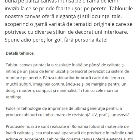
bună pe pânză canvas întinsă pe o ramă de lemn
invizibilă ce se prinde foarte ușor pe perete. Tablourile
noastre canvas oferă eleganță și stil locuinței tale,
acoperind o gamă variată de tematici originale care se
potrivesc cu diverse stiluri de decorațiuni interioare.
Spune adio pereților goi, fără personalitate!