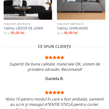
TABLOURI ABSTRACTE
TABLOURI ABSTRACTE
Tablou LĂDIȚĂ DE LEMN
Tablou GHIRLANDE
95,00
lei
95,00
lei
De la
De la
CE SPUN CLIENȚII
Superb! De buna calitate, materiale OK, sistem de
prindere zdravăn. Recomand!
Daniela B.
Nota 10 pentru modul în care a fost ambalat, oamenii
au scris și mesajul ATENTIE STICLĂ pentru curier.