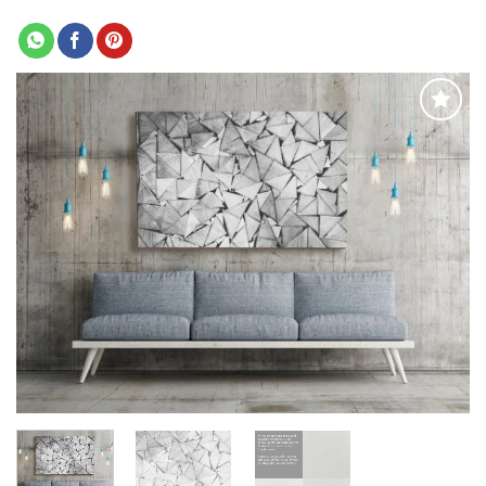
Adaugă
la
favorite