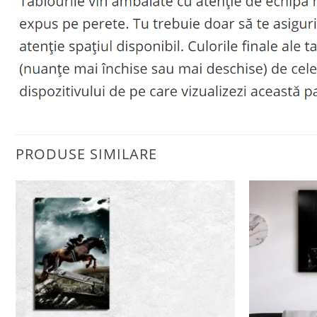
PRODUSE SIMILARE
Adaugă
la
favorite