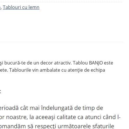
e
,
Tablouri cu lemn
 și bucură-te de un decor atractiv. Tablou BANJO este
ete. Tablourile vin ambalate cu atenție de echipa