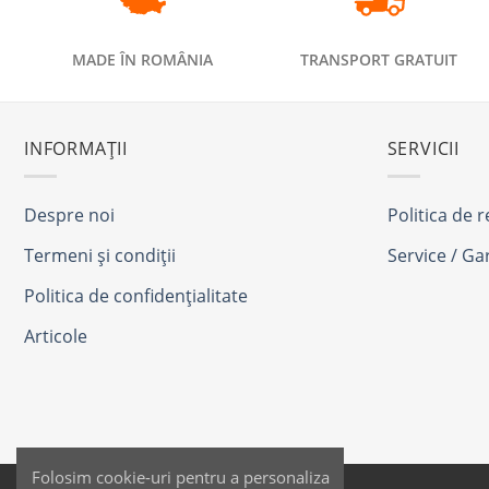
MADE ÎN ROMÂNIA
TRANSPORT GRATUIT
INFORMAȚII
SERVICII
Despre noi
Politica de 
Termeni și condiții
Service / Ga
Politica de confidențialitate
Articole
Folosim cookie-uri pentru a personaliza