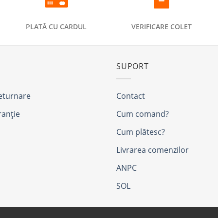
PLATĂ CU CARDUL
VERIFICARE COLET
SUPORT
returnare
Contact
ranție
Cum comand?
Cum plătesc?
Livrarea comenzilor
ANPC
SOL