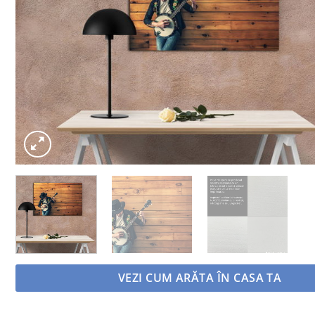
VEZI CUM ARĂTA ÎN CASA TA