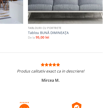
+
TABLOURI CU PORTRETE
Tablou BUNĂ DIMINEAŢA
95,00
lei
De la
Produs calitativ exact ca in descriere!
Mircea M.