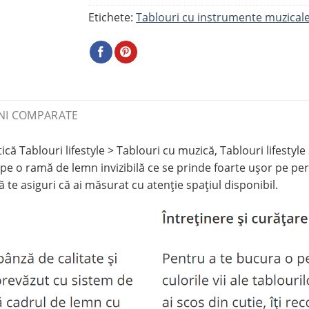
Etichete:
Tablouri cu instrumente muzical
NI COMPARATE
 Tablouri lifestyle > Tablouri cu muzică, Tablouri lifestyle
pe o ramă de lemn invizibilă ce se prinde foarte ușor pe per
 te asiguri că ai măsurat cu atenție spațiul disponibil.