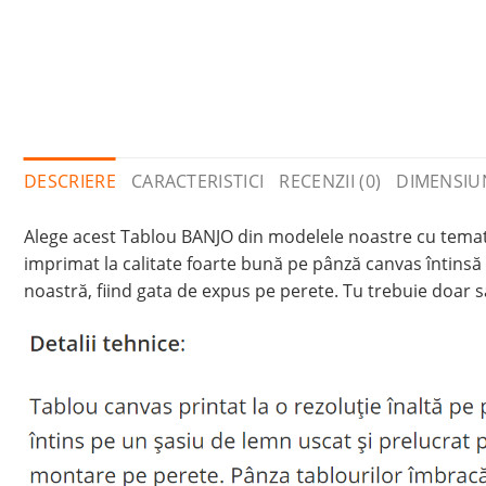
DESCRIERE
CARACTERISTICI
RECENZII (0)
DIMENSIU
Alege acest Tablou BANJO din modelele noastre cu tematică
imprimat la calitate foarte bună pe pânză canvas întinsă 
noastră, fiind gata de expus pe perete. Tu trebuie doar să