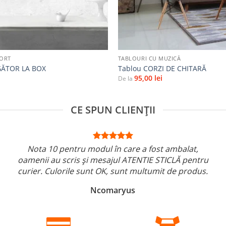
+
PORT
TABLOURI CU MUZICĂ
GĂTOR LA BOX
Tablou CORZI DE CHITARĂ
95,00
lei
De la
CE SPUN CLIENȚII
Nota 10 pentru modul în care a fost ambalat,
oamenii au scris și mesajul ATENTIE STICLĂ pentru
curier. Culorile sunt OK, sunt multumit de produs.
Ncomaryus