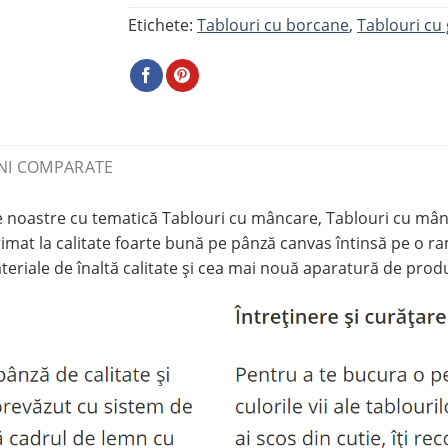
Etichete:
Tablouri cu borcane
,
Tablouri cu
NI COMPARATE
stre cu tematică Tablouri cu mâncare, Tablouri cu mâncare
t la calitate foarte bună pe pânză canvas întinsă pe o ramă
eriale de înaltă calitate și cea mai nouă aparatură de produ