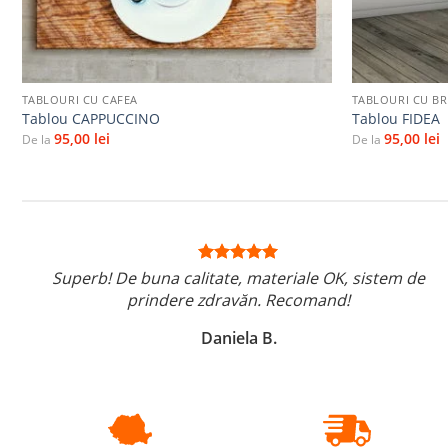
+
+
TABLOURI CU CAFEA
TABLOURI CU BRU
Tablou CAPPUCCINO
Tablou FIDEA
95,00
lei
95,00
lei
De la
De la
Superb! De buna calitate, materiale OK, sistem de
prindere zdravăn. Recomand!
Daniela B.