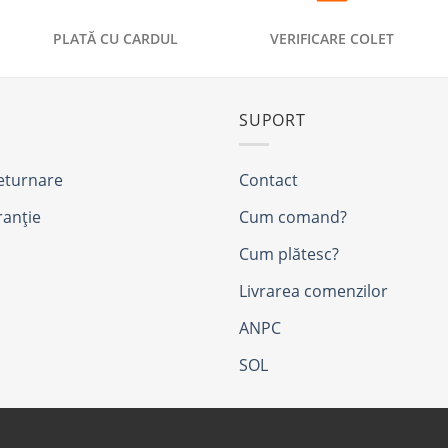
PLATĂ CU CARDUL
VERIFICARE COLET
SUPORT
returnare
Contact
ranție
Cum comand?
Cum plătesc?
Livrarea comenzilor
ANPC
SOL