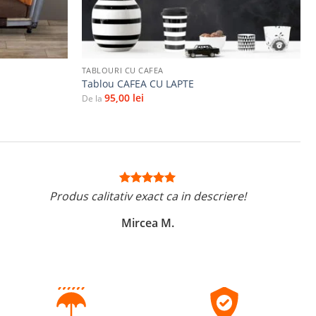
+
TABLOURI CU CAFEA
Tablou CAFEA CU LAPTE
95,00
lei
De la
Produs calitativ exact ca in descriere!
Mircea M.