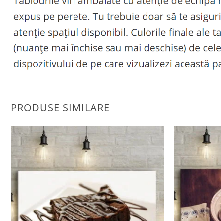
PRODUSE SIMILARE
Adaugă
la
favorite