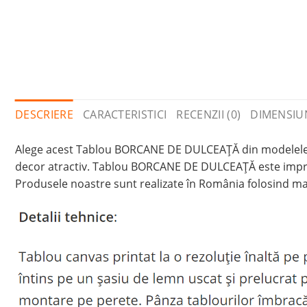
DESCRIERE
CARACTERISTICI
RECENZII (0)
DIMENSIU
Alege acest Tablou BORCANE DE DULCEAŢĂ din modelele noa
decor atractiv. Tablou BORCANE DE DULCEAŢĂ este imprima
Produsele noastre sunt realizate în România folosind mat