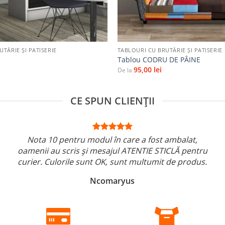
+
TĂRIE ŞI PATISERIE
TABLOURI CU BRUTĂRIE ŞI PATISERIE
Tablou CODRU DE PÂINE
95,00
lei
De la
CE SPUN CLIENȚII
Nota 10 pentru modul în care a fost ambalat,
oamenii au scris și mesajul ATENTIE STICLĂ pentru
curier. Culorile sunt OK, sunt multumit de produs.
Ncomaryus