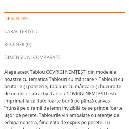
DESCRIERE
CARACTERISTICI
RECENZII (0)
DIMENSIUNI COMPARATE
Alege acest Tablou COVRIGI NEMŢEŞTI din modelele
noastre cu tematică Tablouri cu mâncare > Tablouri cu
brutărie şi patiserie, Tablouri cu mâncare și bucură-te
de un decor atractiv. Tablou COVRIGI NEMŢEŞTI este
imprimat la calitate foarte bună pe pânză canvas
întinsă pe o ramă de lemn invizibilă ce se prinde foarte
ușor pe perete. Tablourile vin ambalate cu atenție de
echipa noastră, fiind gata de expus pe perete. Tu