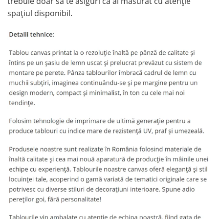
trebuie doar să te asiguri că ai măsurat cu atenție
spațiul disponibil.