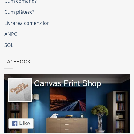
Cum comand?
Cum plătesc?
Livrarea comenzilor
ANPC
SOL
FACEBOOK