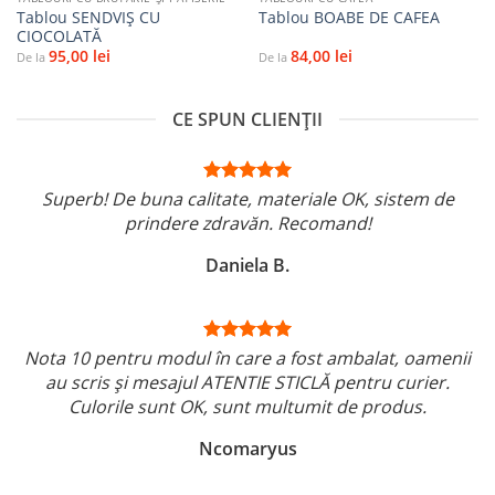
Tablou SENDVIȘ CU
Tablou BOABE DE CAFEA
CIOCOLATĂ
95,00
lei
84,00
lei
De la
De la
CE SPUN CLIENȚII
Superb! De buna calitate, materiale OK, sistem de
prindere zdravăn. Recomand!
Daniela B.
Nota 10 pentru modul în care a fost ambalat, oamenii
au scris și mesajul ATENTIE STICLĂ pentru curier.
Culorile sunt OK, sunt multumit de produs.
Ncomaryus