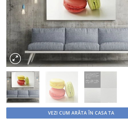
VEZI CUM ARĂTA ÎN CASA TA