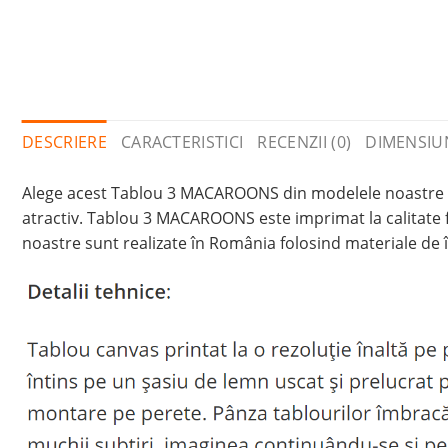
DESCRIERE
CARACTERISTICI
RECENZII (0)
DIMENSIU
Alege acest Tablou 3 MACAROONS din modelele noastre cu 
atractiv. Tablou 3 MACAROONS este imprimat la calitate 
noastre sunt realizate în România folosind materiale de î