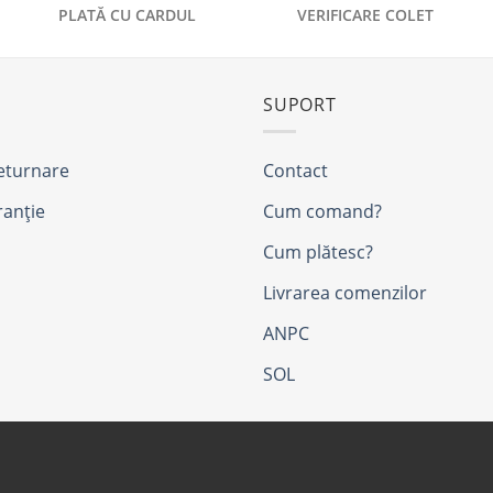
PLATĂ CU CARDUL
VERIFICARE COLET
SUPORT
returnare
Contact
ranție
Cum comand?
Cum plătesc?
Livrarea comenzilor
ANPC
SOL