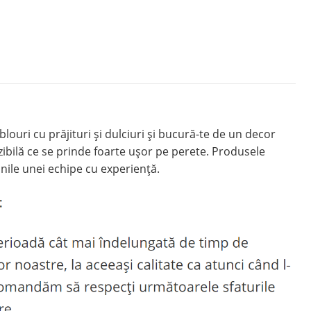
ri cu prăjituri şi dulciuri și bucură-te de un decor
ibilă ce se prinde foarte ușor pe perete. Produsele
nile unei echipe cu experiență.