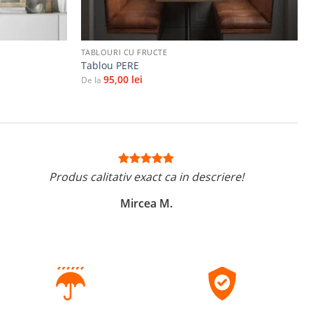
+
TABLOURI CU FRUCTE
Tablou PERE
95,00
lei
De la
Produs calitativ exact ca in descriere!
Mircea M.