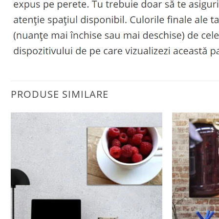
PRODUSE SIMILARE
Adaugă
la
favorite