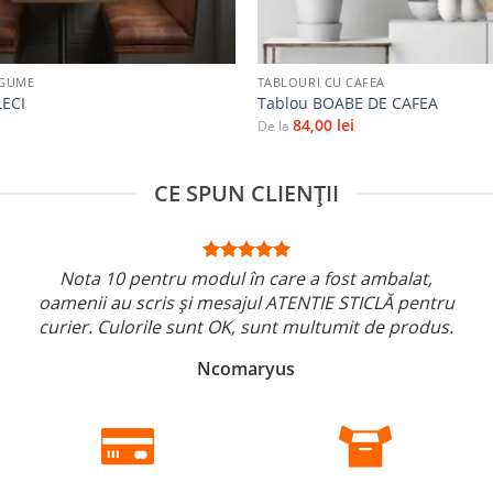
+
EGUME
TABLOURI CU CAFEA
LECI
Tablou BOABE DE CAFEA
84,00
lei
De la
CE SPUN CLIENȚII
Nota 10 pentru modul în care a fost ambalat,
oamenii au scris și mesajul ATENTIE STICLĂ pentru
curier. Culorile sunt OK, sunt multumit de produs.
Ncomaryus