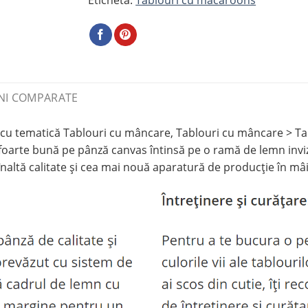
NI COMPARATE
tematică Tablouri cu mâncare, Tablouri cu mâncare > Tablou
foarte bună pe pânză canvas întinsă pe o ramă de lemn inviz
naltă calitate și cea mai nouă aparatură de producție în mâi