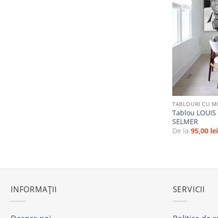
+
TABLOURI CU M
Tablou LOUI
SELMER
De la
95,00
le
INFORMAȚII
SERVICII