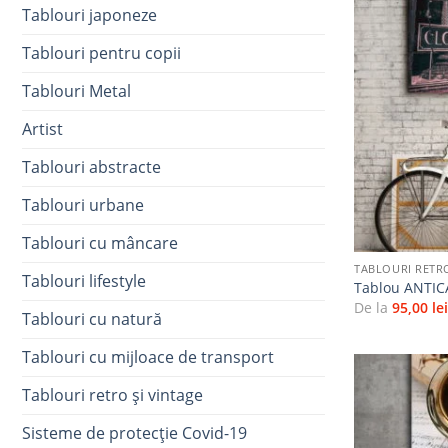
Tablouri japoneze
Tablouri pentru copii
Tablouri Metal
Artist
Tablouri abstracte
Tablouri urbane
+
Tablouri cu mâncare
TABLOURI RETRO
Tablouri lifestyle
Tablou ANTIC
De la
95,00
le
Tablouri cu natură
Tablouri cu mijloace de transport
Tablouri retro și vintage
Sisteme de protecție Covid-19