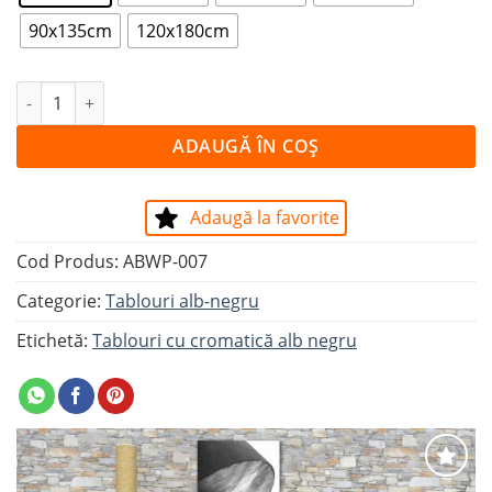
90x135cm
120x180cm
Cantitate Tablou 3D QUESTION MARK
ADAUGĂ ÎN COȘ
Adaugă la favorite
Cod Produs:
ABWP-007
Categorie:
Tablouri alb-negru
Etichetă:
Tablouri cu cromatică alb negru