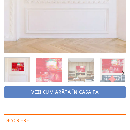
VEZI CUM ARĂTA ÎN CASA TA
DESCRIERE