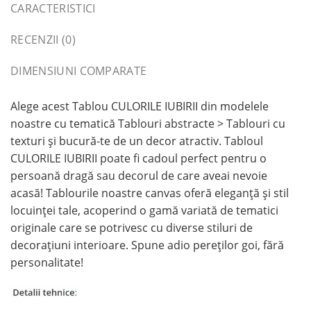
CARACTERISTICI
RECENZII (0)
DIMENSIUNI COMPARATE
Alege acest Tablou CULORILE IUBIRII din modelele
noastre cu tematică Tablouri abstracte > Tablouri cu
texturi și bucură-te de un decor atractiv. Tabloul
CULORILE IUBIRII poate fi cadoul perfect pentru o
persoană dragă sau decorul de care aveai nevoie
acasă! Tablourile noastre canvas oferă eleganță și stil
locuinței tale, acoperind o gamă variată de tematici
originale care se potrivesc cu diverse stiluri de
decorațiuni interioare. Spune adio pereților goi, fără
personalitate!