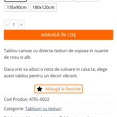
135x90cm
180x120cm
Cantitate Tablou CULORILE IUBIRII
ADAUGĂ ÎN COȘ
Tablou canvas cu diverse texturi de vopsea in nuante
de rosu si alb.
Daca vrei sa aduci o nota de culoare in casa ta, alege
acest tablou pentru un decor vibrant.
Adaugă la favorite
Cod Produs:
ATEL-0022
Categorie:
Tablouri cu texturi