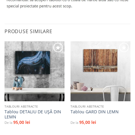
PRODUSE SIMILARE
Adaugă
Adaugă
la
la
favorite
favorite
TABLOURI ABSTRACTE
TABLOURI ABSTRACTE
Tablou DETALIU DE UŞĂ DIN
Tablou GARD DIN LEMN
LEMN
95,00
lei
95,00
lei
De la
De la