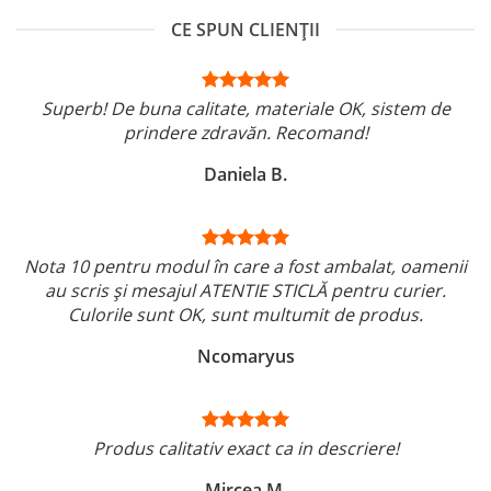
CE SPUN CLIENȚII
Superb! De buna calitate, materiale OK, sistem de
prindere zdravăn. Recomand!
Daniela B.
Nota 10 pentru modul în care a fost ambalat, oamenii
au scris și mesajul ATENTIE STICLĂ pentru curier.
Culorile sunt OK, sunt multumit de produs.
Ncomaryus
Produs calitativ exact ca in descriere!
Mircea M.