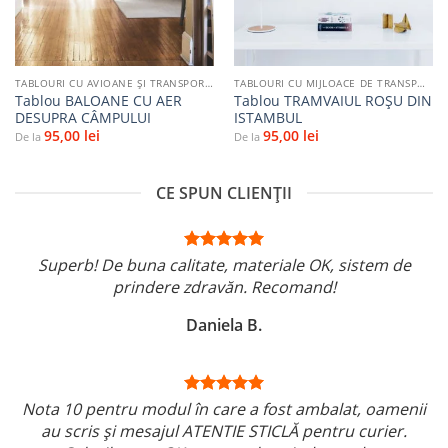
TABLOURI CU AVIOANE ȘI TRANSPORT AERIAN
TABLOURI CU MIJLOACE DE TRANSPORT
Tablou BALOANE CU AER
Tablou TRAMVAIUL ROȘU DIN
DESUPRA CÂMPULUI
ISTAMBUL
95,00
lei
95,00
lei
De la
De la
CE SPUN CLIENȚII
Superb! De buna calitate, materiale OK, sistem de
prindere zdravăn. Recomand!
Daniela B.
Nota 10 pentru modul în care a fost ambalat, oamenii
au scris și mesajul ATENTIE STICLĂ pentru curier.