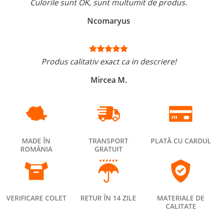
Culorile sunt OK, sunt multumit de produs.
Ncomaryus
Produs calitativ exact ca in descriere!
Mircea M.
MADE ÎN
TRANSPORT
PLATĂ CU CARDUL
ROMÂNIA
GRATUIT
VERIFICARE COLET
RETUR ÎN 14 ZILE
MATERIALE DE
CALITATE