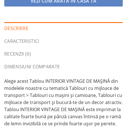
VEZI CUM ARĂTA ÎN CASA TA
DESCRIERE
CARACTERISTICI
RECENZII (0)
DIMENSIUNI COMPARATE
Alege acest Tablou INTERIOR VINTAGE DE MAȘINĂ din
modelele noastre cu tematică Tablouri cu mijloace de
transport > Tablouri cu maşini şi camioane, Tablouri cu
mijloace de transport și bucură-te de un decor atractiv.
Tablou INTERIOR VINTAGE DE MAȘINĂ este imprimat la
calitate foarte bună pe pânză canvas întinsă pe o ramă
de lemn invizibilă ce se prinde foarte ușor pe perete.