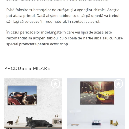
PRODUSE SIMILARE
Adaugă
Adaugă
la
la
favorite
favorite