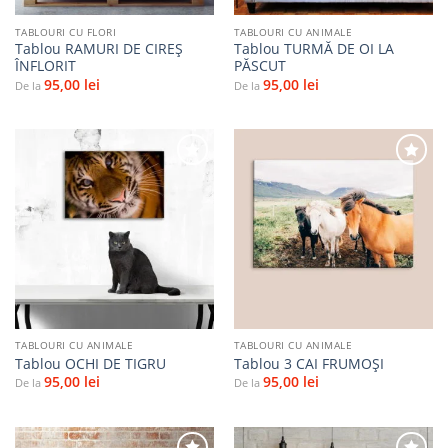
TABLOURI CU FLORI
TABLOURI CU ANIMALE
Tablou RAMURI DE CIREȘ
Tablou TURMĂ DE OI LA
ÎNFLORIT
PĂSCUT
95,00
lei
95,00
lei
De la
De la
Adaugă
Adaugă
la
la
favorite
favorite
TABLOURI CU ANIMALE
TABLOURI CU ANIMALE
Tablou OCHI DE TIGRU
Tablou 3 CAI FRUMOȘI
95,00
lei
95,00
lei
De la
De la