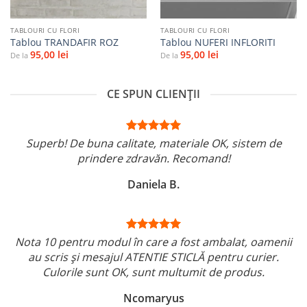
TABLOURI CU FLORI
TABLOURI CU FLORI
Tablou TRANDAFIR ROZ
Tablou NUFERI INFLORITI
95,00
lei
95,00
lei
De la
De la
CE SPUN CLIENȚII
Superb! De buna calitate, materiale OK, sistem de
prindere zdravăn. Recomand!
Daniela B.
Nota 10 pentru modul în care a fost ambalat, oamenii
au scris și mesajul ATENTIE STICLĂ pentru curier.
Culorile sunt OK, sunt multumit de produs.
Ncomaryus