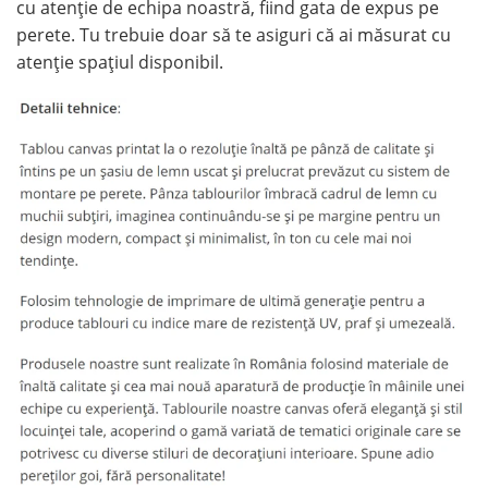
cu atenție de echipa noastră, fiind gata de expus pe
perete. Tu trebuie doar să te asiguri că ai măsurat cu
atenție spațiul disponibil.