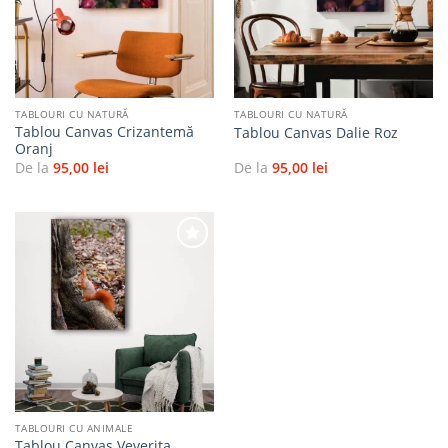
favorite
favorite
TABLOURI CU NATURĂ
TABLOURI CU NATURĂ
Tablou Canvas Crizantemă
Tablou Canvas Dalie Roz
Oranj
De la
95,00
lei
De la
95,00
lei
Adaugă
la
favorite
TABLOURI CU ANIMALE
Tablou Canvas Veverița