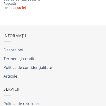
Roșcată
De la
95,00
lei
INFORMAȚII
Despre noi
Termeni și condiții
Politica de confidențialitate
Articole
SERVICII
Politica de returnare