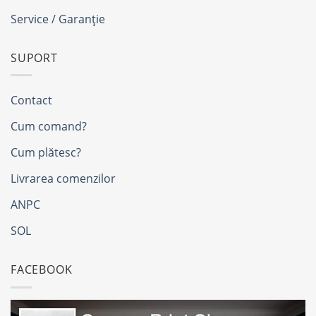
Service / Garanție
SUPORT
Contact
Cum comand?
Cum plătesc?
Livrarea comenzilor
ANPC
SOL
FACEBOOK