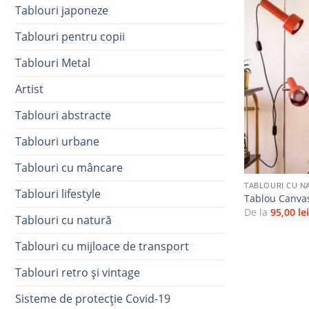
Tablouri japoneze
Tablouri pentru copii
Tablouri Metal
Artist
Tablouri abstracte
Tablouri urbane
+
Tablouri cu mâncare
TABLOURI CU N
Tablouri lifestyle
Tablou Canva
De la
95,00
le
Tablouri cu natură
Tablouri cu mijloace de transport
Tablouri retro și vintage
Sisteme de protecție Covid-19