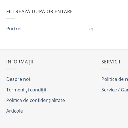
FILTREAZĂ DUPĂ ORIENTARE
Portret
(2)
INFORMAȚII
SERVICII
Despre noi
Politica de 
Termeni și condiții
Service / Ga
Politica de confidențialitate
Articole