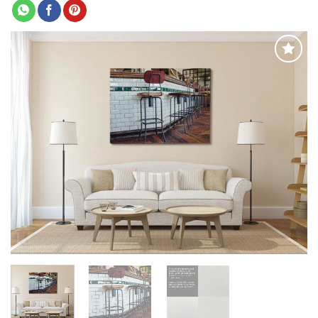
Adaugă
la
favorite