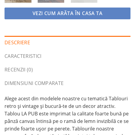
VEZI CUM ARĂTA ÎN CASA TA
DESCRIERE
CARACTERISTICI
RECENZII (0)
DIMENSIUNI COMPARATE
Alege acest din modelele noastre cu tematică Tablouri
retro și vintage și bucură-te de un decor atractiv.
Tablou LA PUB este imprimat la calitate foarte bună pe
pânză canvas întinsă pe o ramă de lemn invizibilă ce se
prinde foarte ușor pe perete. Tablourile noastre