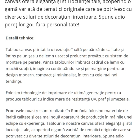
canvas oferă eleganță și stil locuinței tale, acoperind o
gamă variată de tematici originale care se potrivesc cu
diverse stiluri de decorațiuni interioare. Spune adio
pereților goi, fără personalitate!