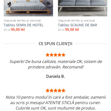
TABLOURI RETRO ȘI VINTAGE
TABLOURI RETRO ȘI VINTAGE
Tablou SEMN DE HOTEL
Tablou SCAUNE DE BAR
95,00
lei
95,00
lei
De la
De la
CE SPUN CLIENȚII
Superb! De buna calitate, materiale OK, sistem de
prindere zdravăn. Recomand!
Daniela B.
Nota 10 pentru modul în care a fost ambalat, oamenii
au scris și mesajul ATENTIE STICLĂ pentru curier.
Culorile sunt OK, sunt multumit de produs.