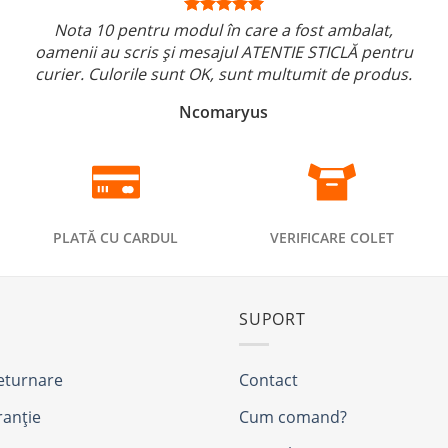
Nota 10 pentru modul în care a fost ambalat,
oamenii au scris și mesajul ATENTIE STICLĂ pentru
curier. Culorile sunt OK, sunt multumit de produs.
Ncomaryus
PLATĂ CU CARDUL
VERIFICARE COLET
SUPORT
returnare
Contact
ranție
Cum comand?