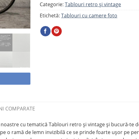
Categorie:
Tablouri retro și vintage
Etichetă:
Tablouri cu camere foto
NI COMPARATE
oastre cu tematică Tablouri retro și vintage și bucură-te 
 pe o ramă de lemn invizibilă ce se prinde foarte ușor pe p