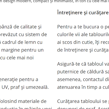
n design modern, compact și minimalist, în ton cu cele mai 