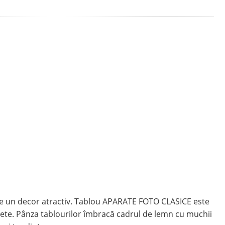
de un decor atractiv. Tablou APARATE FOTO CLASICE este
erete. Pânza tablourilor îmbracă cadrul de lemn cu muchii