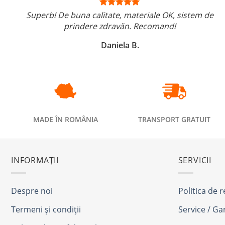
Superb! De buna calitate, materiale OK, sistem de
prindere zdravăn. Recomand!
Daniela B.
MADE ÎN ROMÂNIA
TRANSPORT GRATUIT
INFORMAȚII
SERVICII
Despre noi
Politica de 
Termeni și condiții
Service / Ga