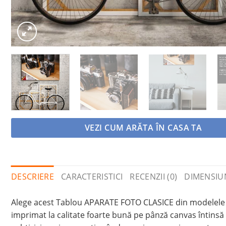
VEZI CUM ARĂTA ÎN CASA TA
DESCRIERE
CARACTERISTICI
RECENZII (0)
DIMENSIU
Alege acest Tablou APARATE FOTO CLASICE din modelele n
imprimat la calitate foarte bună pe pânză canvas întinsă