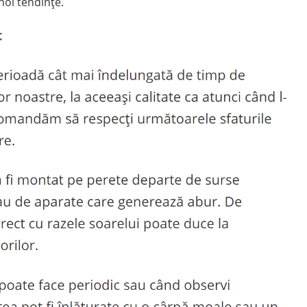
noi tendințe.