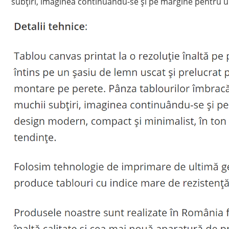
subțiri, imaginea continuându-se și pe margine pentru u