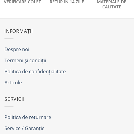
VERIFICARE COLET
RETUR ÎN 14 ZILE
MATERIALE DE
CALITATE
INFORMAȚII
Despre noi
Termeni și condiții
Politica de confidențialitate
Articole
SERVICII
Politica de returnare
Service / Garanție