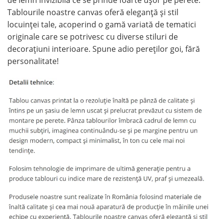
Tablourile noastre canvas oferă eleganță și stil
locuinței tale, acoperind o gamă variată de tematici
originale care se potrivesc cu diverse stiluri de
decorațiuni interioare. Spune adio pereților goi, fără
personalitate!