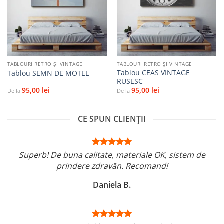
la
la
favorite
favorite
TABLOURI RETRO ȘI VINTAGE
TABLOURI RETRO ȘI VINTAGE
Tablou CEAS VINTAGE
Tablou SEMN DE MOTEL
RUSESC
95,00
lei
95,00
lei
De la
De la
CE SPUN CLIENȚII
Superb! De buna calitate, materiale OK, sistem de
prindere zdravăn. Recomand!
Daniela B.