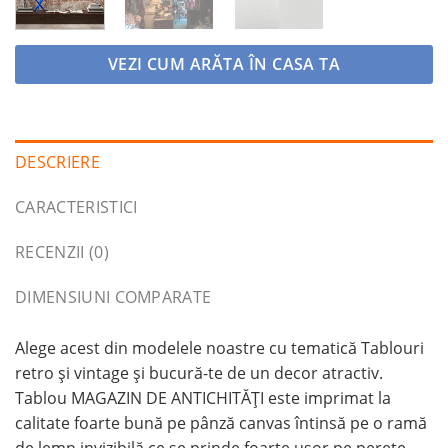
VEZI CUM ARĂTA ÎN CASA TA
DESCRIERE
CARACTERISTICI
RECENZII (0)
DIMENSIUNI COMPARATE
Alege acest din modelele noastre cu tematică Tablouri
retro și vintage și bucură-te de un decor atractiv.
Tablou MAGAZIN DE ANTICHITĂȚI este imprimat la
calitate foarte bună pe pânză canvas întinsă pe o ramă
de lemn invizibilă ce se prinde foarte ușor pe perete.