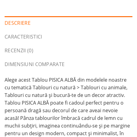
DESCRIERE
CARACTERISTICI
RECENZII (0)
DIMENSIUNI COMPARATE
Alege acest Tablou PISICA ALBĂ din modelele noastre
cu tematică Tablouri cu natură > Tablouri cu animale,
Tablouri cu natură și bucură-te de un decor atractiv.
Tablou PISICA ALBĂ poate fi cadoul perfect pentru o
persoană dragă sau decorul de care aveai nevoie
acasă! Pânza tablourilor îmbracă cadrul de lemn cu
muchii subțiri, imaginea continuându-se și pe margine
pentru un design modern, compact și minimalist, în