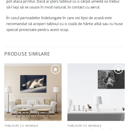
PRODUSE SIMILARE
Adaugă
Adaugă
la
la
favorite
favorite
TABLOURI CU ANIMALE
TABLOURI CU ANIMALE