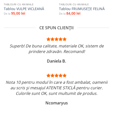
TABLOURI CU ANIMALE
TABLOURI CU ANIMALE
Tablou VULPE VICLEANĂ
Tablou FRUMUSEȚE FELINĂ
95,00
lei
84,00
lei
De la
De la
CE SPUN CLIENȚII
Superb! De buna calitate, materiale OK, sistem de
prindere zdravăn. Recomand!
Daniela B.
Nota 10 pentru modul în care a fost ambalat, oamenii
au scris și mesajul ATENTIE STICLĂ pentru curier.
Culorile sunt OK, sunt multumit de produs.
Ncomaryus