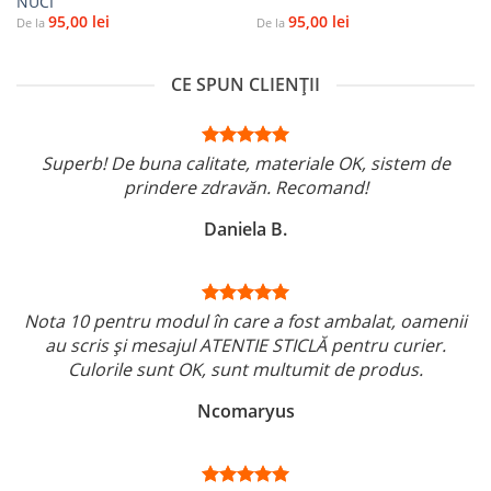
NUCI
95,00
lei
95,00
lei
De la
De la
CE SPUN CLIENȚII
Superb! De buna calitate, materiale OK, sistem de
prindere zdravăn. Recomand!
Daniela B.
Nota 10 pentru modul în care a fost ambalat, oamenii
au scris și mesajul ATENTIE STICLĂ pentru curier.
Culorile sunt OK, sunt multumit de produs.
Ncomaryus