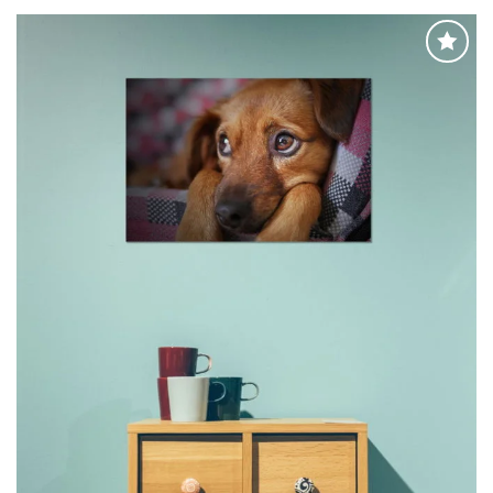
Adaugă
la
favorite