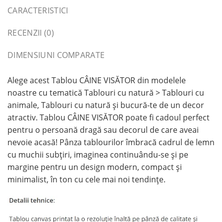
CARACTERISTICI
RECENZII (0)
DIMENSIUNI COMPARATE
Alege acest Tablou CÂINE VISĂTOR din modelele
noastre cu tematică Tablouri cu natură > Tablouri cu
animale, Tablouri cu natură și bucură-te de un decor
atractiv. Tablou CÂINE VISĂTOR poate fi cadoul perfect
pentru o persoană dragă sau decorul de care aveai
nevoie acasă! Pânza tablourilor îmbracă cadrul de lemn
cu muchii subțiri, imaginea continuându-se și pe
margine pentru un design modern, compact și
minimalist, în ton cu cele mai noi tendințe.