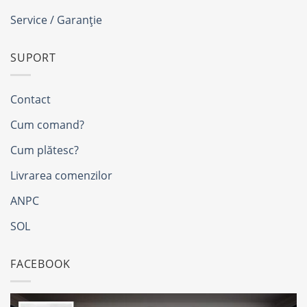
Service / Garanție
SUPORT
Contact
Cum comand?
Cum plătesc?
Livrarea comenzilor
ANPC
SOL
FACEBOOK