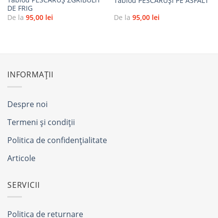
Tablou PESCĂRUȘI PE ASFALT
DE FRIG
De la
95,00
lei
De la
95,00
lei
INFORMAȚII
Despre noi
Termeni și condiții
Politica de confidențialitate
Articole
SERVICII
Politica de returnare